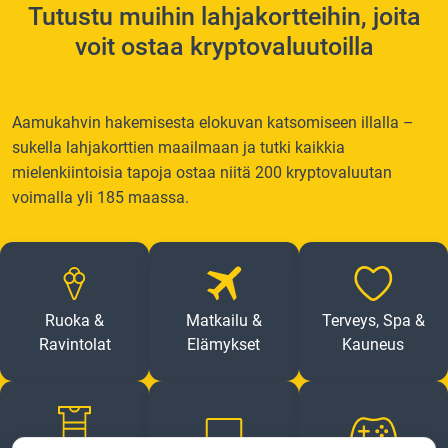
Tutustu muihin lahjakortteihin, joita
voit ostaa kryptovaluutoilla
Aamukahvin hakemisesta elokuvan katsomiseen illalla –
sukella lahjakorttien maailmaan ja tutki kaikkia
mielenkiintoisia tapoja ostaa niitä 200 kryptovaluutan
voimalla yli 185 maassa.
Ruoka &
Matkailu &
Terveys, Spa &
Ravintolat
Elämykset
Kauneus