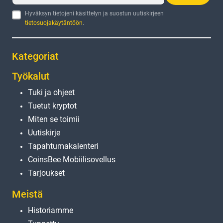
Hyväksyn tietojeni käsittelyn ja suostun uutiskirjeen
tietosuojakäytäntöön
.
Kategoriat
Työkalut
Tuki ja ohjeet
Tuetut kryptot
Miten se toimii
Uutiskirje
Tapahtumakalenteri
CoinsBee Mobiilisovellus
Tarjoukset
Meistä
Historiamme