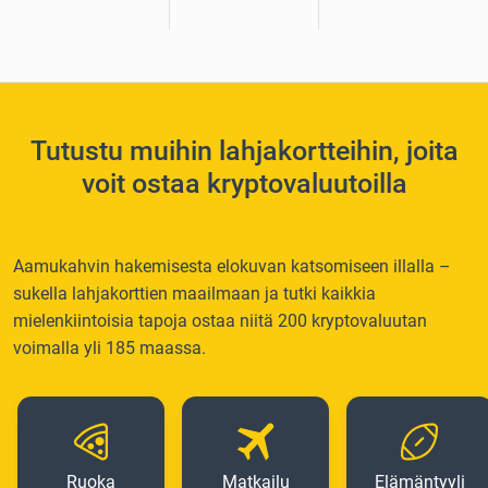
Tutustu muihin lahjakortteihin, joita
voit ostaa kryptovaluutoilla
Aamukahvin hakemisesta elokuvan katsomiseen illalla –
sukella lahjakorttien maailmaan ja tutki kaikkia
mielenkiintoisia tapoja ostaa niitä 200 kryptovaluutan
voimalla yli 185 maassa.
Ruoka
Matkailu
Elämäntyyli