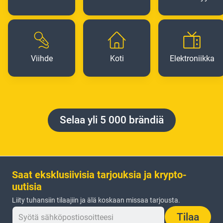
Viihde
Koti
Elektroniikka
Selaa yli 5 000 brändiä
Saat eksklusiivisia tarjouksia ja krypto-
uutisia
Liity tuhansiin tilaajiin ja älä koskaan missaa tarjousta.
Tilaa