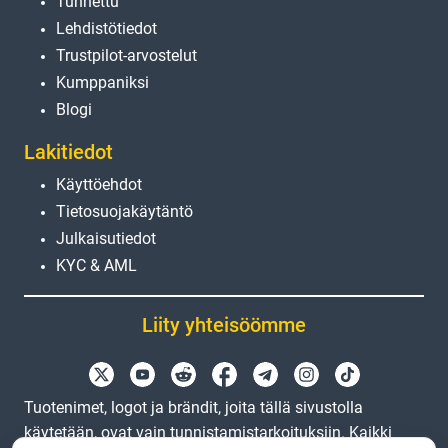
Tunnettu
Lehdistötiedot
Trustpilot-arvostelut
Kumppaniksi
Blogi
Lakitiedot
Käyttöehdot
Tietosuojakäytäntö
Julkaisutiedot
KYC & AML
Liity yhteisöömme
Tuotenimet, logot ja brändit, joita tällä sivustolla
käytetään, ovat vain tunnistamistarkoituksiin. Kaikki