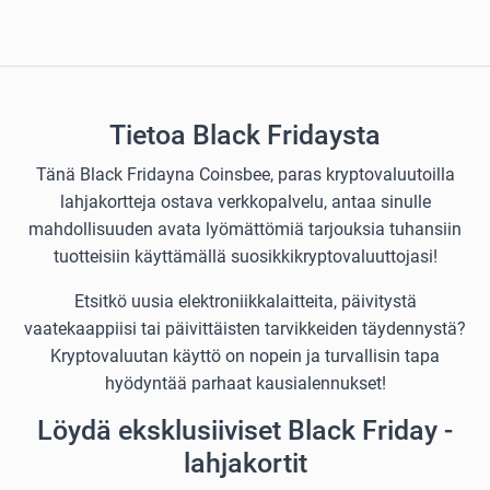
Tietoa Black Fridaysta
Tänä Black Fridayna Coinsbee, paras kryptovaluutoilla
lahjakortteja ostava verkkopalvelu, antaa sinulle
mahdollisuuden avata lyömättömiä tarjouksia tuhansiin
tuotteisiin käyttämällä suosikkikryptovaluuttojasi!
Etsitkö uusia elektroniikkalaitteita, päivitystä
vaatekaappiisi tai päivittäisten tarvikkeiden täydennystä?
Kryptovaluutan käyttö on nopein ja turvallisin tapa
hyödyntää parhaat kausialennukset!
Löydä eksklusiiviset Black Friday -
lahjakortit