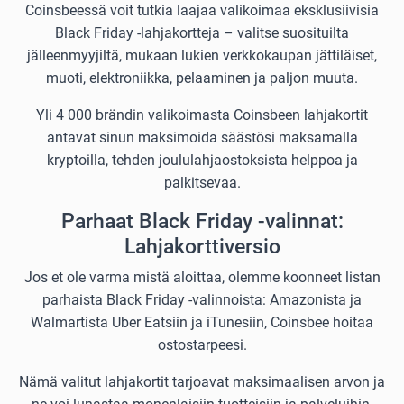
Coinsbeessä voit tutkia laajaa valikoimaa eksklusiivisia
Black Friday -lahjakortteja – valitse suosituilta
jälleenmyyjiltä, mukaan lukien verkkokaupan jättiläiset,
muoti, elektroniikka, pelaaminen ja paljon muuta.
Yli 4 000 brändin valikoimasta Coinsbeen lahjakortit
antavat sinun maksimoida säästösi maksamalla
kryptoilla, tehden joululahjaostoksista helppoa ja
palkitsevaa.
Parhaat Black Friday -valinnat:
Lahjakorttiversio
Jos et ole varma mistä aloittaa, olemme koonneet listan
parhaista Black Friday -valinnoista: Amazonista ja
Walmartista Uber Eatsiin ja iTunesiin, Coinsbee hoitaa
ostostarpeesi.
Nämä valitut lahjakortit tarjoavat maksimaalisen arvon ja