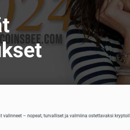
t
ukset
alinneet – nopeat, turvalliset ja valmiina ostettavaksi kryptoil