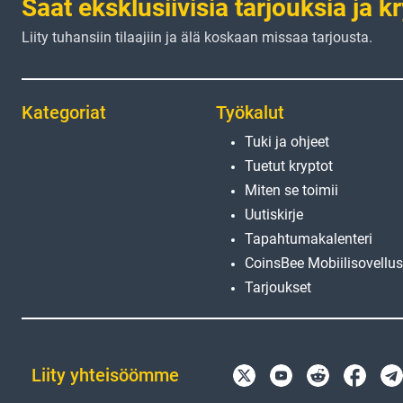
Saat eksklusiivisia tarjouksia ja k
Liity tuhansiin tilaajiin ja älä koskaan missaa tarjousta.
Kategoriat
Työkalut
Tuki ja ohjeet
Tuetut kryptot
Miten se toimii
Uutiskirje
Tapahtumakalenteri
CoinsBee Mobiilisovellus
Tarjoukset
Liity yhteisöömme