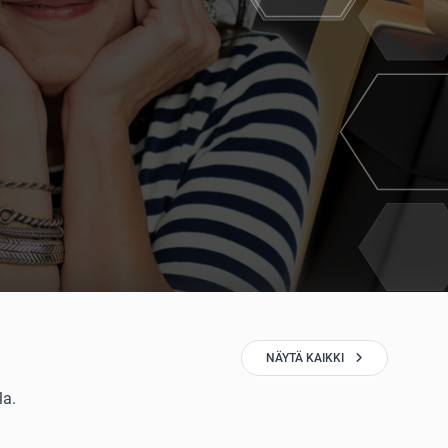
NÄYTÄ KAIKKI
la.