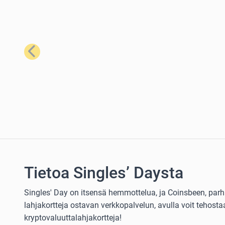
Edellinen
Tietoa Singles’ Daysta
Singles' Day on itsensä hemmottelua, ja Coinsbeen, parh
lahjakortteja ostavan verkkopalvelun, avulla voit tehost
kryptovaluuttalahjakortteja!