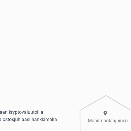
aan kryptovaluutoilla
aa ostosjuhlaasi hankkimalla
Maailmanlaajuinen