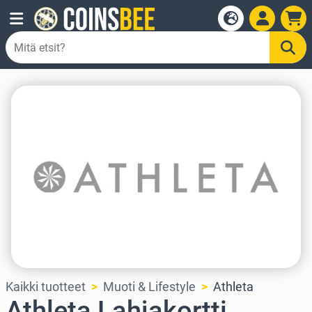
Kaikki tuotteet
Muoti & Lifestyle
Athleta
Athleta Lahjakortti