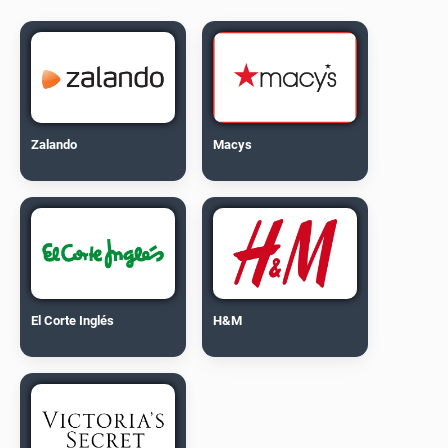
Zalando
Macys
El Corte Inglés
H&M