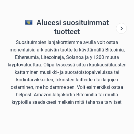
Alueesi suosituimmat
tuotteet
Suosituimpien lahjakorttiemme avulla voit ostaa
monenlaisia arkipäivän tuotteita käyttämällä Bitcoinia,
Ethereumia, Litecoineja, Solanoa ja yli 200 muuta
kryptovaluuttaa. Olipa kyseessä sitten kuukausitilausten
kattaminen musiikki- ja suoratoistopalveluissa tai
kodintarvikkeiden, teknisten laitteiden tai kirjojen
ostaminen, me hoidamme sen. Voit esimerkiksi ostaa
helposti Amazon-lahjakortin Bitcoinilla tai muilla
kryptoilla saadaksesi melkein mitä tahansa tarvitset!