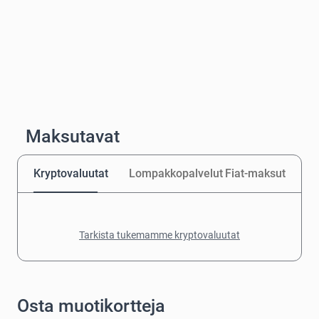
Maksutavat
Kryptovaluutat
Lompakkopalvelut
Fiat-maksut
Tarkista tukemamme kryptovaluutat
Osta muotikortteja