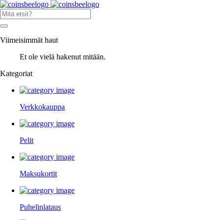
Viimeisimmät haut
Et ole vielä hakenut mitään.
Kategoriat
Verkkokauppa
Pelit
Maksukortit
Puhelinlataus