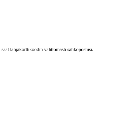
aat lahjakorttikoodin välittömästi sähköpostiisi.