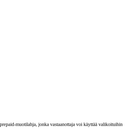
a prepaid-muotilahja, jonka vastaanottaja voi käyttää valikoituihin