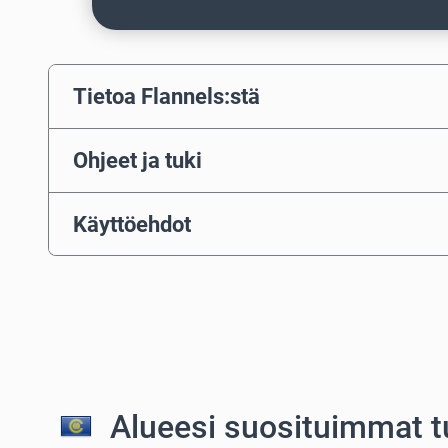
Tietoa Flannels:stä
Ohjeet ja tuki
Käyttöehdot
Alueesi suosituimmat t