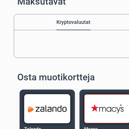
Maksutavat
Kryptovaluutat
Osta muotikortteja