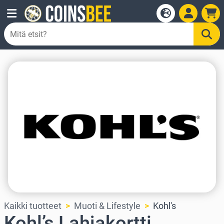
Kaikki tuotteet
Muoti & Lifestyle
Kohl's
Kohl’s Lahjakortti