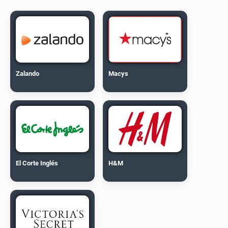
Zalando
Macys
El Corte Inglés
H&M