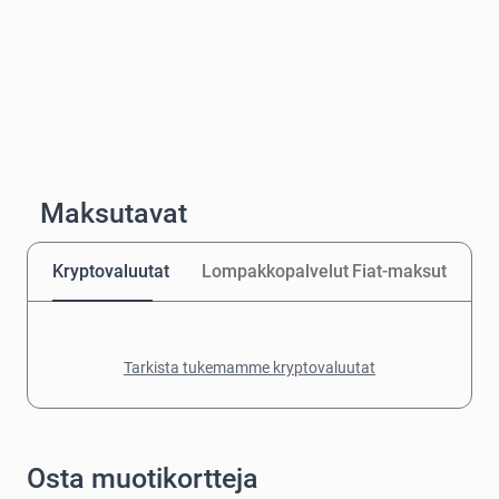
Maksutavat
Kryptovaluutat
Lompakkopalvelut
Fiat-maksut
Tarkista tukemamme kryptovaluutat
Osta muotikortteja