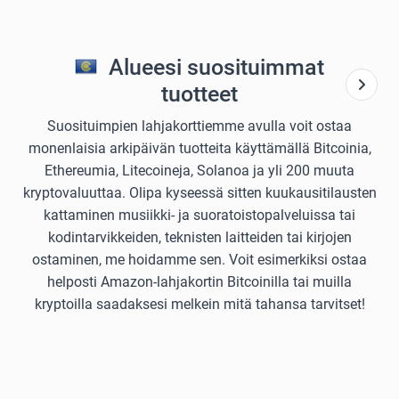
Alueesi suosituimmat
tuotteet
Suosituimpien lahjakorttiemme avulla voit ostaa
monenlaisia arkipäivän tuotteita käyttämällä Bitcoinia,
Ethereumia, Litecoineja, Solanoa ja yli 200 muuta
kryptovaluuttaa. Olipa kyseessä sitten kuukausitilausten
kattaminen musiikki- ja suoratoistopalveluissa tai
kodintarvikkeiden, teknisten laitteiden tai kirjojen
ostaminen, me hoidamme sen. Voit esimerkiksi ostaa
helposti Amazon-lahjakortin Bitcoinilla tai muilla
kryptoilla saadaksesi melkein mitä tahansa tarvitset!