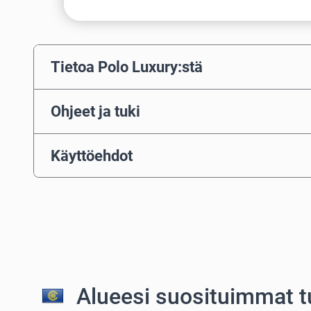
Tietoa Polo Luxury:stä
Ohjeet ja tuki
Käyttöehdot
Alueesi suosituimmat t