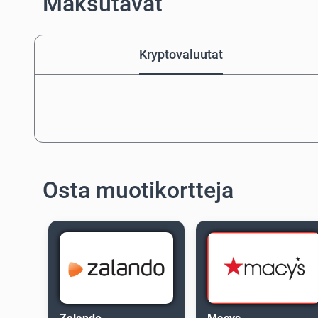
Maksutavat
Kryptovaluutat
Osta muotikortteja