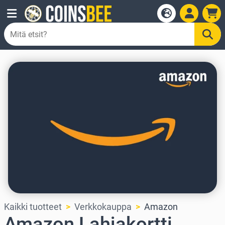
Kaikki tuotteet
Verkkokauppa
Amazon
Amazon Lahjakortti