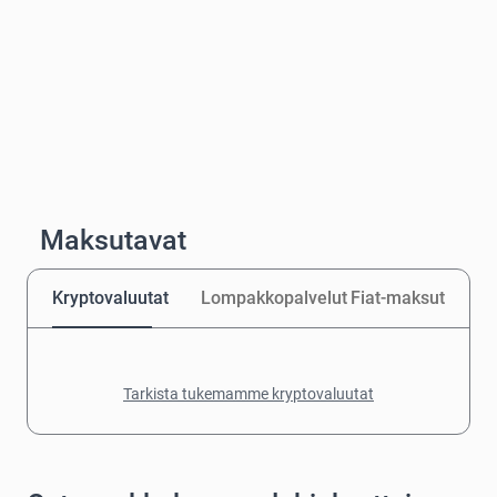
Maksutavat
Kryptovaluutat
Lompakkopalvelut
Fiat-maksut
Tarkista tukemamme kryptovaluutat