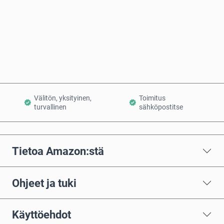
Osta nyt
Lisää ostoskoriin
Välitön, yksityinen,
Toimitus
turvallinen
sähköpostitse
Tietoa Amazon:stä
Ohjeet ja tuki
Käyttöehdot