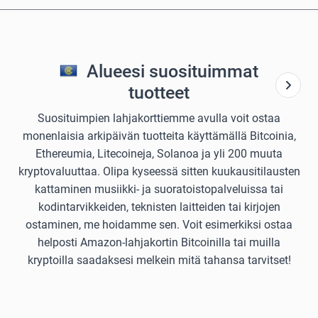
Alueesi suosituimmat
tuotteet
Suosituimpien lahjakorttiemme avulla voit ostaa
monenlaisia arkipäivän tuotteita käyttämällä Bitcoinia,
Ethereumia, Litecoineja, Solanoa ja yli 200 muuta
kryptovaluuttaa. Olipa kyseessä sitten kuukausitilausten
kattaminen musiikki- ja suoratoistopalveluissa tai
kodintarvikkeiden, teknisten laitteiden tai kirjojen
ostaminen, me hoidamme sen. Voit esimerkiksi ostaa
helposti Amazon-lahjakortin Bitcoinilla tai muilla
kryptoilla saadaksesi melkein mitä tahansa tarvitset!