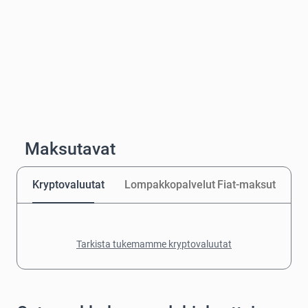
Maksutavat
Kryptovaluutat
Lompakkopalvelut
Fiat-maksut
Tarkista tukemamme kryptovaluutat