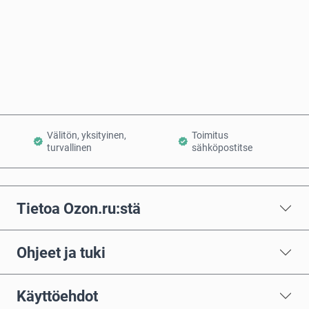
Osta nyt
Lisää ostoskoriin
Välitön, yksityinen,
Toimitus
turvallinen
sähköpostitse
Tietoa Ozon.ru:stä
Ohjeet ja tuki
Käyttöehdot