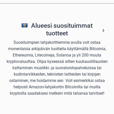
Alueesi suosituimmat
tuotteet
Suosituimpien lahjakorttiemme avulla voit ostaa
monenlaisia arkipäivän tuotteita käyttämällä Bitcoinia,
Ethereumia, Litecoineja, Solanoa ja yli 200 muuta
kryptovaluuttaa. Olipa kyseessä sitten kuukausitilausten
kattaminen musiikki- ja suoratoistopalveluissa tai
kodintarvikkeiden, teknisten laitteiden tai kirjojen
ostaminen, me hoidamme sen. Voit esimerkiksi ostaa
helposti Amazon-lahjakortin Bitcoinilla tai muilla
kryptoilla saadaksesi melkein mitä tahansa tarvitset!