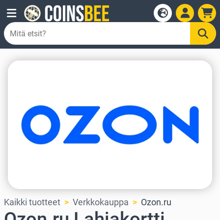
Kaikki tuotteet
Verkkokauppa
Ozon.ru
Ozon.ru Lahjakortti