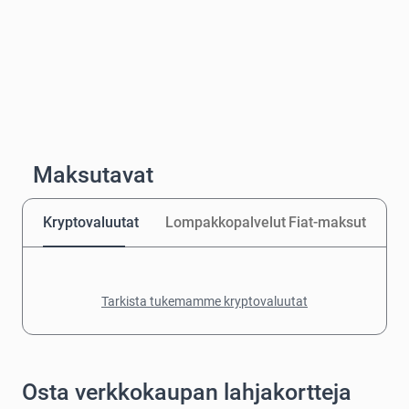
Maksutavat
Kryptovaluutat
Lompakkopalvelut
Fiat-maksut
Tarkista tukemamme kryptovaluutat
Osta verkkokaupan lahjakortteja