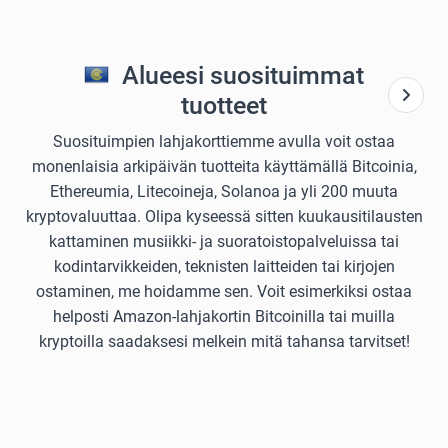
Alueesi suosituimmat
tuotteet
Suosituimpien lahjakorttiemme avulla voit ostaa
monenlaisia arkipäivän tuotteita käyttämällä Bitcoinia,
Ethereumia, Litecoineja, Solanoa ja yli 200 muuta
kryptovaluuttaa. Olipa kyseessä sitten kuukausitilausten
kattaminen musiikki- ja suoratoistopalveluissa tai
kodintarvikkeiden, teknisten laitteiden tai kirjojen
ostaminen, me hoidamme sen. Voit esimerkiksi ostaa
helposti Amazon-lahjakortin Bitcoinilla tai muilla
kryptoilla saadaksesi melkein mitä tahansa tarvitset!