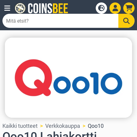
Kaikki tuotteet
Verkkokauppa
Qoo10
Qoo10 Lahjakortti