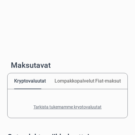
Maksutavat
Kryptovaluutat
Lompakkopalvelut
Fiat-maksut
Tarkista tukemamme kryptovaluutat