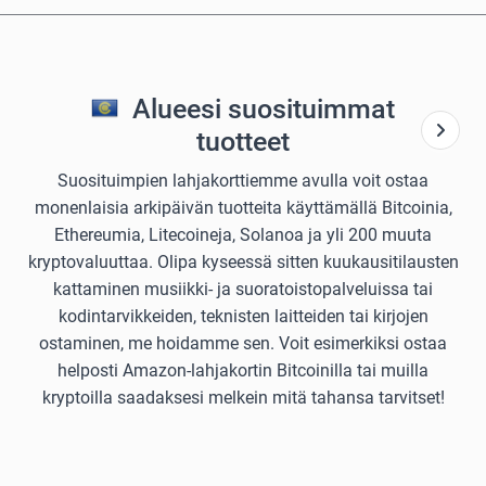
Alueesi suosituimmat
tuotteet
Suosituimpien lahjakorttiemme avulla voit ostaa
monenlaisia arkipäivän tuotteita käyttämällä Bitcoinia,
Ethereumia, Litecoineja, Solanoa ja yli 200 muuta
kryptovaluuttaa. Olipa kyseessä sitten kuukausitilausten
kattaminen musiikki- ja suoratoistopalveluissa tai
kodintarvikkeiden, teknisten laitteiden tai kirjojen
ostaminen, me hoidamme sen. Voit esimerkiksi ostaa
helposti Amazon-lahjakortin Bitcoinilla tai muilla
kryptoilla saadaksesi melkein mitä tahansa tarvitset!