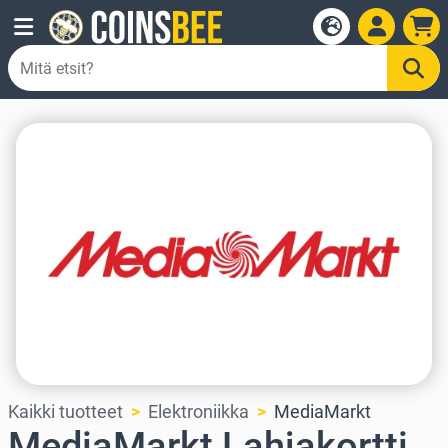
Kaikki tuotteet
Elektroniikka
MediaMarkt
MediaMarkt Lahjakortti