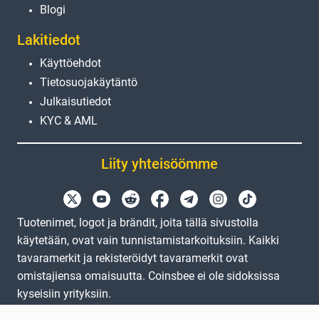
Blogi
Lakitiedot
Käyttöehdot
Tietosuojakäytäntö
Julkaisutiedot
KYC & AML
Liity yhteisöömme
Tuotenimet, logot ja brändit, joita tällä sivustolla
käytetään, ovat vain tunnistamistarkoituksiin. Kaikki
tavaramerkit ja rekisteröidyt tavaramerkit ovat
omistajiensa omaisuutta. Coinsbee ei ole sidoksissa
kyseisiin yrityksiin.