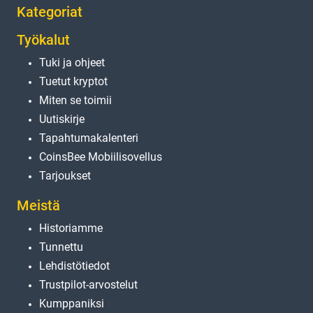
Kategoriat
Työkalut
Tuki ja ohjeet
Tuetut kryptot
Miten se toimii
Uutiskirje
Tapahtumakalenteri
CoinsBee Mobiilisovellus
Tarjoukset
Meistä
Historiamme
Tunnettu
Lehdistötiedot
Trustpilot-arvostelut
Kumppaniksi