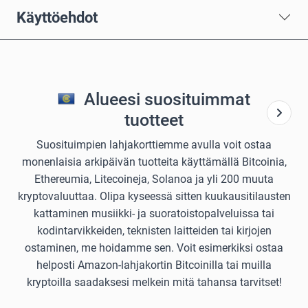
Käyttöehdot
Alueesi suosituimmat
tuotteet
Suosituimpien lahjakorttiemme avulla voit ostaa
monenlaisia arkipäivän tuotteita käyttämällä Bitcoinia,
Ethereumia, Litecoineja, Solanoa ja yli 200 muuta
kryptovaluuttaa. Olipa kyseessä sitten kuukausitilausten
kattaminen musiikki- ja suoratoistopalveluissa tai
kodintarvikkeiden, teknisten laitteiden tai kirjojen
ostaminen, me hoidamme sen. Voit esimerkiksi ostaa
helposti Amazon-lahjakortin Bitcoinilla tai muilla
kryptoilla saadaksesi melkein mitä tahansa tarvitset!