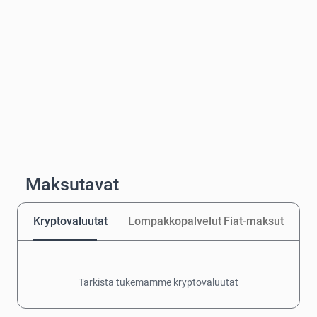
Maksutavat
Kryptovaluutat
Lompakkopalvelut
Fiat-maksut
Tarkista tukemamme kryptovaluutat