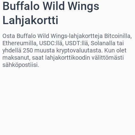
Buffalo Wild Wings
Lahjakortti
Osta Buffalo Wild Wings-lahjakortteja Bitcoinilla,
Ethereumilla, USDC:llä, USDT:llä, Solanalla tai
yhdellä 250 muusta kryptovaluutasta. Kun olet
maksanut, saat lahjakorttikoodin välittömästi
sähköpostiisi.
Valitse alue
Valitse summa
Arvioitu hinta