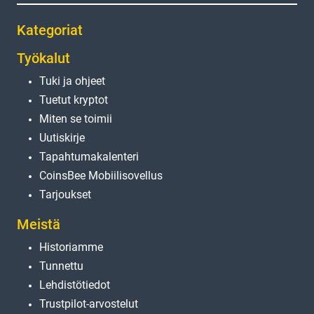
Kategoriat
Työkalut
Tuki ja ohjeet
Tuetut kryptot
Miten se toimii
Uutiskirje
Tapahtumakalenteri
CoinsBee Mobiilisovellus
Tarjoukset
Meistä
Historiamme
Tunnettu
Lehdistötiedot
Trustpilot-arvostelut