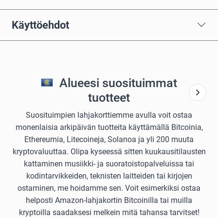
Käyttöehdot
Alueesi suosituimmat
tuotteet
Suosituimpien lahjakorttiemme avulla voit ostaa
monenlaisia arkipäivän tuotteita käyttämällä Bitcoinia,
Ethereumia, Litecoineja, Solanoa ja yli 200 muuta
kryptovaluuttaa. Olipa kyseessä sitten kuukausitilausten
kattaminen musiikki- ja suoratoistopalveluissa tai
kodintarvikkeiden, teknisten laitteiden tai kirjojen
ostaminen, me hoidamme sen. Voit esimerkiksi ostaa
helposti Amazon-lahjakortin Bitcoinilla tai muilla
kryptoilla saadaksesi melkein mitä tahansa tarvitset!