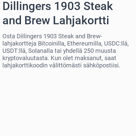
Dillingers 1903 Steak
and Brew Lahjakortti
Osta Dillingers 1903 Steak and Brew-
lahjakortteja Bitcoinilla, Ethereumilla, USDC:llä,
USDT:llä, Solanalla tai yhdellä 250 muusta
kryptovaluutasta. Kun olet maksanut, saat
lahjakorttikoodin välittömästi sähköpostiisi.
Valitse alue
Valitse summa
Arvioitu hinta