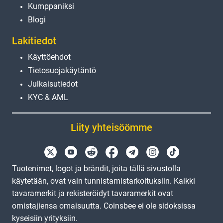
Kumppaniksi
Blogi
Lakitiedot
Käyttöehdot
Tietosuojakäytäntö
Julkaisutiedot
KYC & AML
Liity yhteisöömme
Tuotenimet, logot ja brändit, joita tällä sivustolla
käytetään, ovat vain tunnistamistarkoituksiin. Kaikki
tavaramerkit ja rekisteröidyt tavaramerkit ovat
omistajiensa omaisuutta. Coinsbee ei ole sidoksissa
kyseisiin yrityksiin.