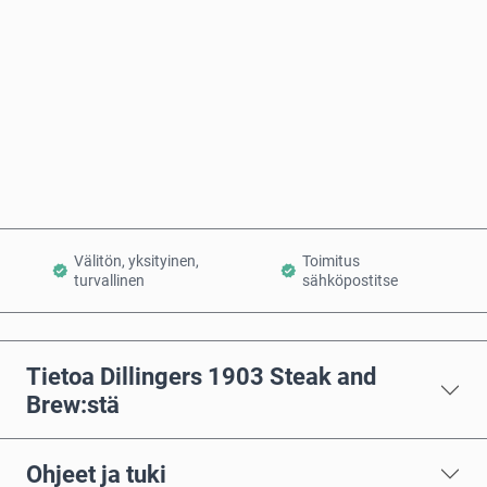
Osta nyt
Lisää ostoskoriin
Välitön, yksityinen,
Toimitus
turvallinen
sähköpostitse
Tietoa Dillingers 1903 Steak and
Brew:stä
Ohjeet ja tuki