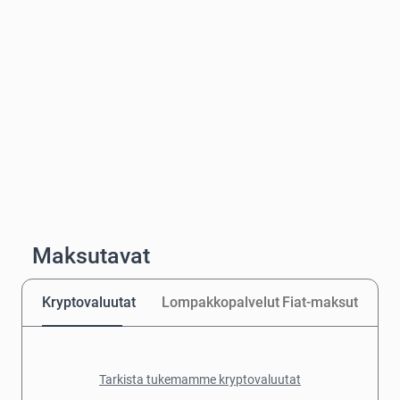
Maksutavat
Kryptovaluutat
Lompakkopalvelut
Fiat-maksut
Tarkista tukemamme kryptovaluutat