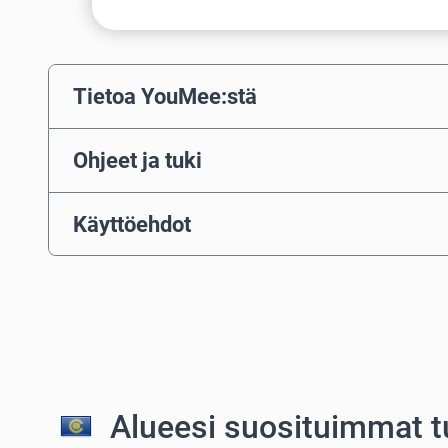
Tietoa YouMee:stä
Ohjeet ja tuki
Käyttöehdot
Alueesi suosituimmat t