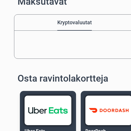
Maksutavat
Kryptovaluutat
Osta ravintolakortteja