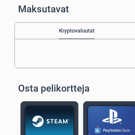
Maksutavat
Kryptovaluutat
Osta pelikortteja