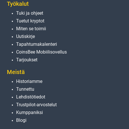
Työkalut
Tuki ja ohjeet
Tuetut kryptot
Miten se toimii
Uutiskirje
Tapahtumakalenteri
CoinsBee Mobiilisovellus
Tarjoukset
Meistä
Historiamme
Tunnettu
Lehdistötiedot
Trustpilot-arvostelut
Kumppaniksi
Blogi