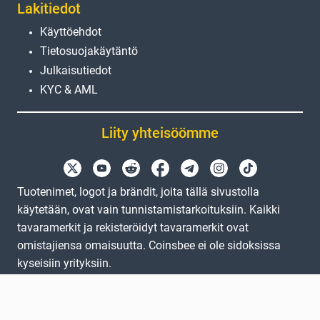
Lakitiedot
Käyttöehdot
Tietosuojakäytäntö
Julkaisutiedot
KYC & AML
Liity yhteisöömme
Tuotenimet, logot ja brändit, joita tällä sivustolla
käytetään, ovat vain tunnistamistarkoituksiin. Kaikki
tavaramerkit ja rekisteröidyt tavaramerkit ovat
omistajiensa omaisuutta. Coinsbee ei ole sidoksissa
kyseisiin yrityksiin.