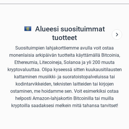
Alueesi suosituimmat
tuotteet
Suosituimpien lahjakorttiemme avulla voit ostaa
monenlaisia arkipäivän tuotteita käyttämällä Bitcoinia,
Ethereumia, Litecoineja, Solanoa ja yli 200 muuta
kryptovaluuttaa. Olipa kyseessä sitten kuukausitilausten
kattaminen musiikki- ja suoratoistopalveluissa tai
kodintarvikkeiden, teknisten laitteiden tai kirjojen
ostaminen, me hoidamme sen. Voit esimerkiksi ostaa
helposti Amazon-lahjakortin Bitcoinilla tai muilla
kryptoilla saadaksesi melkein mitä tahansa tarvitset!