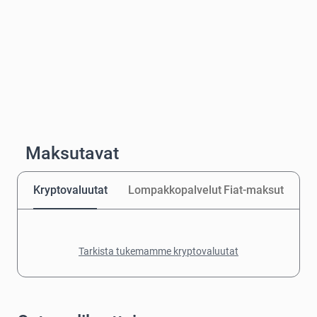
Maksutavat
Kryptovaluutat
Lompakkopalvelut
Fiat-maksut
Tarkista tukemamme kryptovaluutat