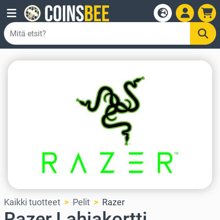
Kaikki tuotteet
Pelit
Razer
Razer Lahjakortti