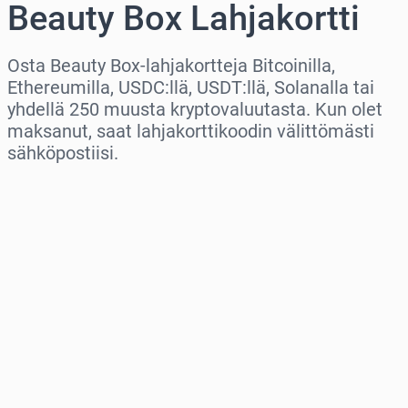
Beauty Box Lahjakortti
Osta Beauty Box-lahjakortteja Bitcoinilla,
Ethereumilla, USDC:llä, USDT:llä, Solanalla tai
yhdellä 250 muusta kryptovaluutasta. Kun olet
maksanut, saat lahjakorttikoodin välittömästi
sähköpostiisi.
Valitse alue
Valitse summa
Arvioitu hinta