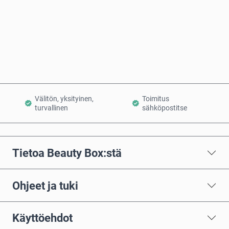
Osta nyt
Lisää ostoskoriin
Välitön, yksityinen,
Toimitus
turvallinen
sähköpostitse
Tietoa Beauty Box:stä
Ohjeet ja tuki
Käyttöehdot