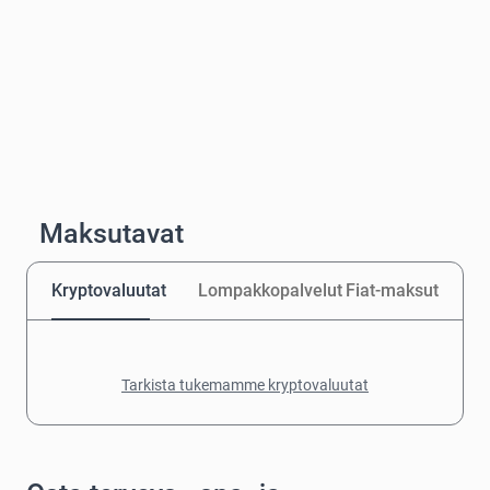
Maksutavat
Kryptovaluutat
Lompakkopalvelut
Fiat-maksut
Tarkista tukemamme kryptovaluutat