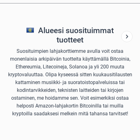
Alueesi suosituimmat
tuotteet
Suosituimpien lahjakorttiemme avulla voit ostaa
monenlaisia arkipäivän tuotteita käyttämällä Bitcoinia,
Ethereumia, Litecoineja, Solanoa ja yli 200 muuta
kryptovaluuttaa. Olipa kyseessä sitten kuukausitilausten
kattaminen musiikki- ja suoratoistopalveluissa tai
kodintarvikkeiden, teknisten laitteiden tai kirjojen
ostaminen, me hoidamme sen. Voit esimerkiksi ostaa
helposti Amazon-lahjakortin Bitcoinilla tai muilla
kryptoilla saadaksesi melkein mitä tahansa tarvitset!