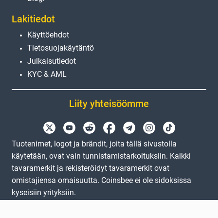
Lakitiedot
Käyttöehdot
Tietosuojakäytäntö
Julkaisutiedot
KYC & AML
Liity yhteisöömme
Tuotenimet, logot ja brändit, joita tällä sivustolla
käytetään, ovat vain tunnistamistarkoituksiin. Kaikki
tavaramerkit ja rekisteröidyt tavaramerkit ovat
omistajiensa omaisuutta. Coinsbee ei ole sidoksissa
kyseisiin yrityksiin.