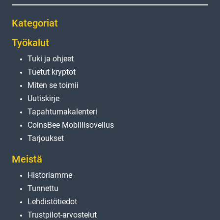
Kategoriat
Työkalut
Tuki ja ohjeet
Tuetut kryptot
Miten se toimii
Uutiskirje
Tapahtumakalenteri
CoinsBee Mobiilisovellus
Tarjoukset
Meistä
Historiamme
Tunnettu
Lehdistötiedot
Trustpilot-arvostelut