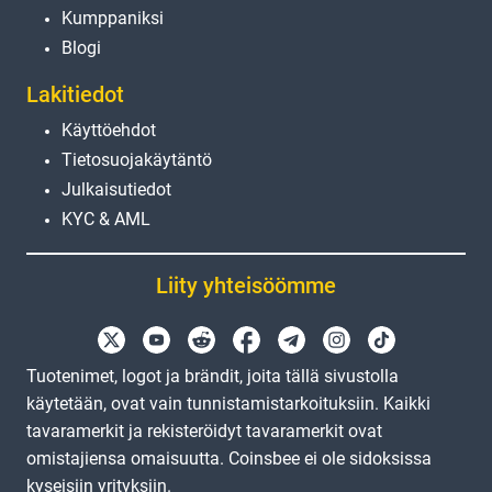
Kumppaniksi
Blogi
Lakitiedot
Käyttöehdot
Tietosuojakäytäntö
Julkaisutiedot
KYC & AML
Liity yhteisöömme
Tuotenimet, logot ja brändit, joita tällä sivustolla
käytetään, ovat vain tunnistamistarkoituksiin. Kaikki
tavaramerkit ja rekisteröidyt tavaramerkit ovat
omistajiensa omaisuutta. Coinsbee ei ole sidoksissa
kyseisiin yrityksiin.