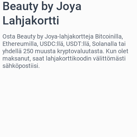
Beauty by Joya
Lahjakortti
Osta Beauty by Joya-lahjakortteja Bitcoinilla,
Ethereumilla, USDC:llä, USDT:llä, Solanalla tai
yhdellä 250 muusta kryptovaluutasta. Kun olet
maksanut, saat lahjakorttikoodin välittömästi
sähköpostiisi.
Valitse alue
Valitse summa
Arvioitu hinta