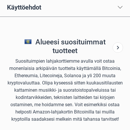
Käyttöehdot
Alueesi suosituimmat
tuotteet
Suosituimpien lahjakorttiemme avulla voit ostaa
monenlaisia arkipäivän tuotteita käyttämällä Bitcoinia,
Ethereumia, Litecoineja, Solanoa ja yli 200 muuta
kryptovaluuttaa. Olipa kyseessä sitten kuukausitilausten
kattaminen musiikki- ja suoratoistopalveluissa tai
kodintarvikkeiden, teknisten laitteiden tai kirjojen
ostaminen, me hoidamme sen. Voit esimerkiksi ostaa
helposti Amazon-lahjakortin Bitcoinilla tai muilla
kryptoilla saadaksesi melkein mitä tahansa tarvitset!