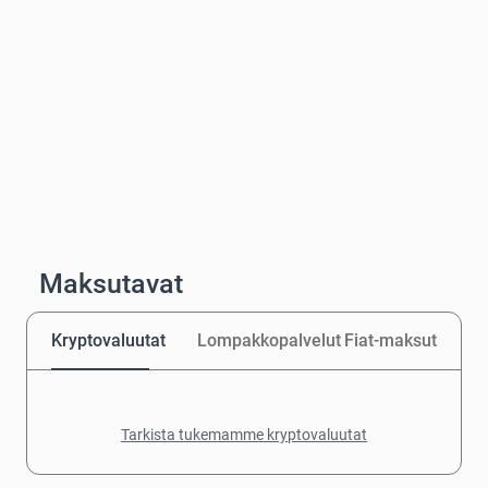
Maksutavat
Kryptovaluutat
Lompakkopalvelut
Fiat-maksut
Tarkista tukemamme kryptovaluutat