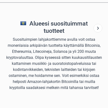
Alueesi suosituimmat
tuotteet
Suosituimpien lahjakorttiemme avulla voit ostaa
monenlaisia arkipäivän tuotteita käyttämällä Bitcoinia,
Ethereumia, Litecoineja, Solanoa ja yli 200 muuta
kryptovaluuttaa. Olipa kyseessä sitten kuukausitilausten
kattaminen musiikki- ja suoratoistopalveluissa tai
kodintarvikkeiden, teknisten laitteiden tai kirjojen
ostaminen, me hoidamme sen. Voit esimerkiksi ostaa
helposti Amazon-lahjakortin Bitcoinilla tai muilla
kryptoilla saadaksesi melkein mitä tahansa tarvitset!