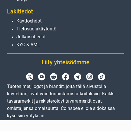
Lakitiedot
Käyttöehdot
Tietosuojakäytäntö
Julkaisutiedot
KYC & AML
Liity yhteisöömme
Tuotenimet, logot ja brändit, joita tällä sivustolla
käytetään, ovat vain tunnistamistarkoituksiin. Kaikki
tavaramerkit ja rekisteröidyt tavaramerkit ovat
omistajiensa omaisuutta. Coinsbee ei ole sidoksissa
kyseisiin yrityksiin.