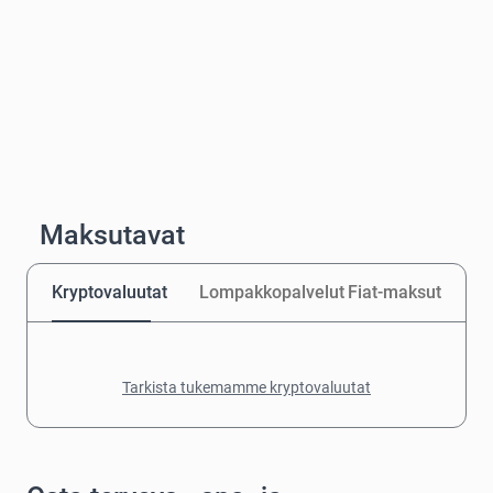
Maksutavat
Kryptovaluutat
Lompakkopalvelut
Fiat-maksut
Tarkista tukemamme kryptovaluutat