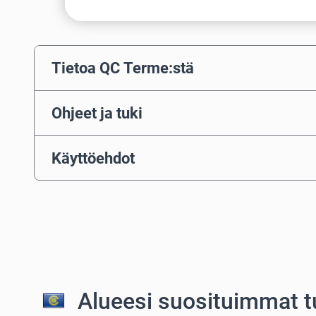
Tietoa QC Terme:stä
Ohjeet ja tuki
Käyttöehdot
Alueesi suosituimmat t