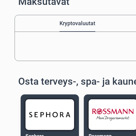
Maksutavat
Kryptovaluutat
Osta terveys-, spa- ja kaun