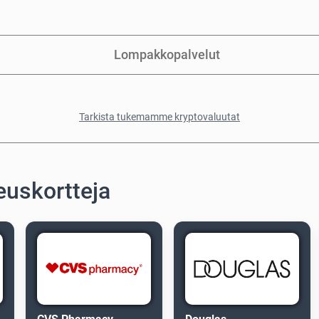
Lompakkopalvelut
Tarkista tukemamme kryptovaluutat
euskortteja