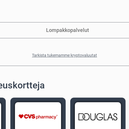
Lompakkopalvelut
Tarkista tukemamme kryptovaluutat
euskortteja