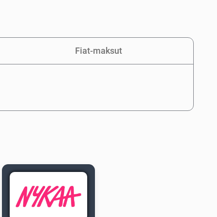
Fiat-maksut