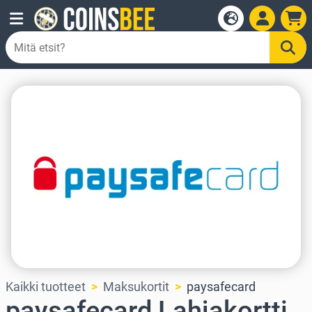
Kaikki tuotteet
Maksukortit
paysafecard
paysafecard Lahjakortti