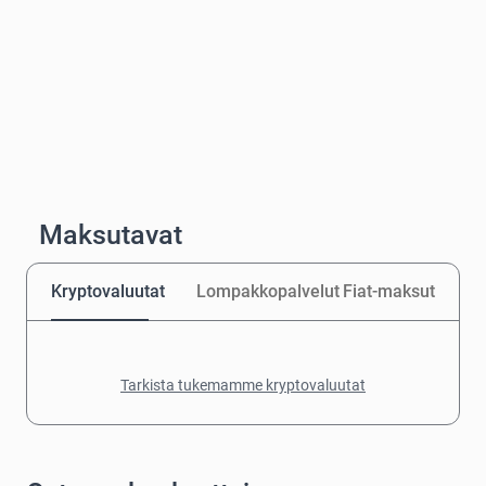
Maksutavat
Kryptovaluutat
Lompakkopalvelut
Fiat-maksut
Tarkista tukemamme kryptovaluutat