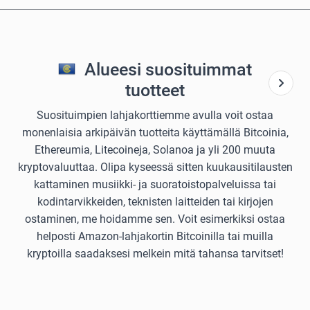
Alueesi suosituimmat
tuotteet
Suosituimpien lahjakorttiemme avulla voit ostaa
monenlaisia arkipäivän tuotteita käyttämällä Bitcoinia,
Ethereumia, Litecoineja, Solanoa ja yli 200 muuta
kryptovaluuttaa. Olipa kyseessä sitten kuukausitilausten
kattaminen musiikki- ja suoratoistopalveluissa tai
kodintarvikkeiden, teknisten laitteiden tai kirjojen
ostaminen, me hoidamme sen. Voit esimerkiksi ostaa
helposti Amazon-lahjakortin Bitcoinilla tai muilla
kryptoilla saadaksesi melkein mitä tahansa tarvitset!