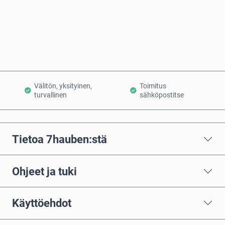
Osta nyt
Lisää ostoskoriin
Välitön, yksityinen,
Toimitus
turvallinen
sähköpostitse
Tietoa 7hauben:stä
Ohjeet ja tuki
Käyttöehdot