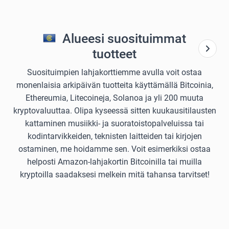
Alueesi suosituimmat
tuotteet
Suosituimpien lahjakorttiemme avulla voit ostaa
monenlaisia arkipäivän tuotteita käyttämällä Bitcoinia,
Ethereumia, Litecoineja, Solanoa ja yli 200 muuta
kryptovaluuttaa. Olipa kyseessä sitten kuukausitilausten
kattaminen musiikki- ja suoratoistopalveluissa tai
kodintarvikkeiden, teknisten laitteiden tai kirjojen
ostaminen, me hoidamme sen. Voit esimerkiksi ostaa
helposti Amazon-lahjakortin Bitcoinilla tai muilla
kryptoilla saadaksesi melkein mitä tahansa tarvitset!