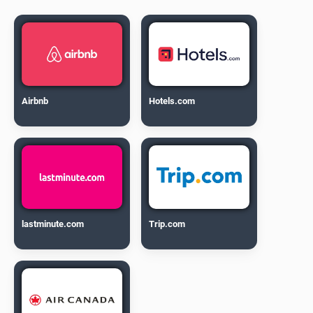
Airbnb
Hotels.com
lastminute.com
Trip.com