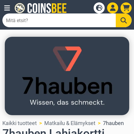
Kaikki tuotteet
Matkailu & Elämykset
7hauben
7hauben Lahjakortti