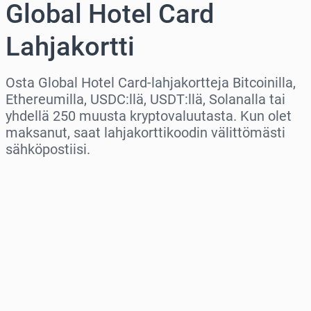
Global Hotel Card
Lahjakortti
Osta Global Hotel Card-lahjakortteja Bitcoinilla,
Ethereumilla, USDC:llä, USDT:llä, Solanalla tai
yhdellä 250 muusta kryptovaluutasta. Kun olet
maksanut, saat lahjakorttikoodin välittömästi
sähköpostiisi.
Valitse alue
Valitse summa
Arvioitu hinta