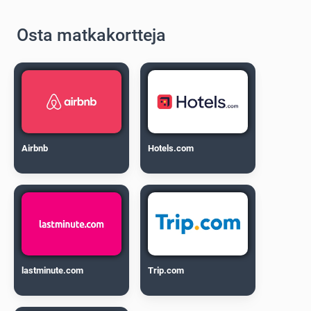
Osta matkakortteja
Airbnb
Hotels.com
lastminute.com
Trip.com