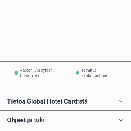
Osta nyt
Lisää ostoskoriin
Välitön, yksityinen,
Toimitus
turvallinen
sähköpostitse
Tietoa Global Hotel Card:stä
Ohjeet ja tuki