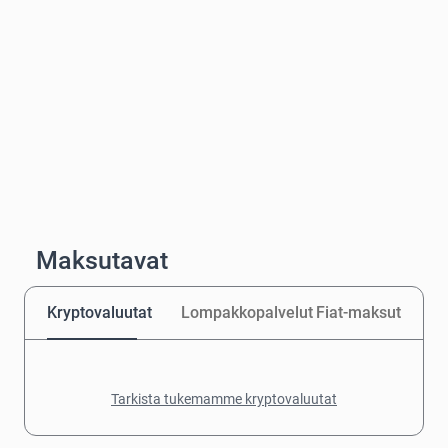
Maksutavat
Kryptovaluutat
Lompakkopalvelut
Fiat-maksut
Tarkista tukemamme kryptovaluutat