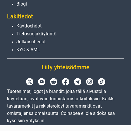
Blogi
Lakitiedot
Käyttöehdot
Tietosuojakäytäntö
Julkaisutiedot
KYC & AML
Liity yhteisöömme
Tuotenimet, logot ja brändit, joita tällä sivustolla
käytetään, ovat vain tunnistamistarkoituksiin. Kaikki
tavaramerkit ja rekisteröidyt tavaramerkit ovat
omistajiensa omaisuutta. Coinsbee ei ole sidoksissa
kyseisiin yrityksiin.