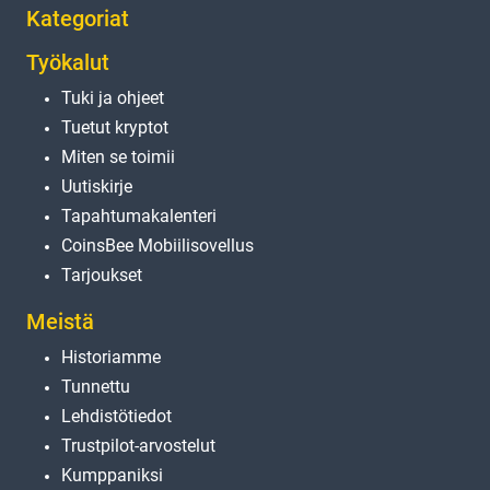
Kategoriat
Työkalut
Tuki ja ohjeet
Tuetut kryptot
Miten se toimii
Uutiskirje
Tapahtumakalenteri
CoinsBee Mobiilisovellus
Tarjoukset
Meistä
Historiamme
Tunnettu
Lehdistötiedot
Trustpilot-arvostelut
Kumppaniksi