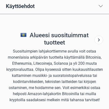
Käyttöehdot
Alueesi suosituimmat
tuotteet
Suosituimpien lahjakorttiemme avulla voit ostaa
monenlaisia arkipäivän tuotteita käyttämällä Bitcoinia,
Ethereumia, Litecoineja, Solanoa ja yli 200 muuta
kryptovaluuttaa. Olipa kyseessä sitten kuukausitilausten
kattaminen musiikki- ja suoratoistopalveluissa tai
kodintarvikkeiden, teknisten laitteiden tai kirjojen
ostaminen, me hoidamme sen. Voit esimerkiksi ostaa
helposti Amazon-lahjakortin Bitcoinilla tai muilla
kryptoilla saadaksesi melkein mitä tahansa tarvitset!