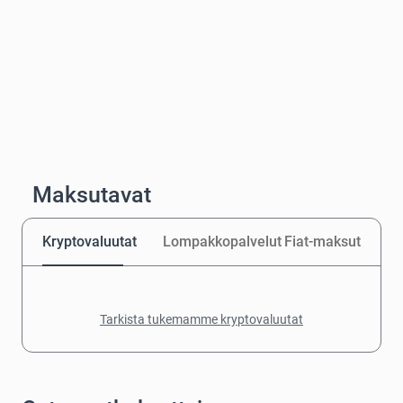
Maksutavat
Kryptovaluutat
Lompakkopalvelut
Fiat-maksut
Tarkista tukemamme kryptovaluutat