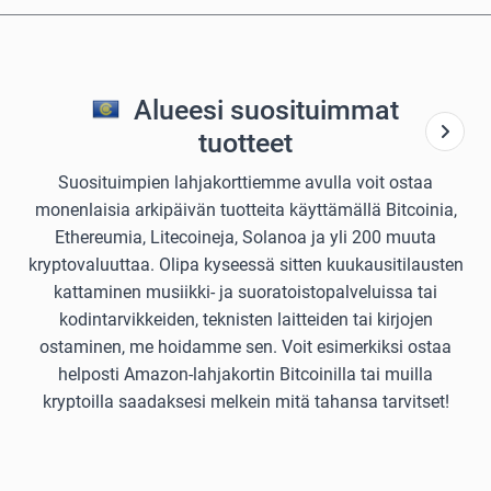
Alueesi suosituimmat
tuotteet
Suosituimpien lahjakorttiemme avulla voit ostaa
monenlaisia arkipäivän tuotteita käyttämällä Bitcoinia,
Ethereumia, Litecoineja, Solanoa ja yli 200 muuta
kryptovaluuttaa. Olipa kyseessä sitten kuukausitilausten
kattaminen musiikki- ja suoratoistopalveluissa tai
kodintarvikkeiden, teknisten laitteiden tai kirjojen
ostaminen, me hoidamme sen. Voit esimerkiksi ostaa
helposti Amazon-lahjakortin Bitcoinilla tai muilla
kryptoilla saadaksesi melkein mitä tahansa tarvitset!