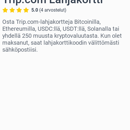
5.0
(
4
arvostelut
)
Osta Trip.com-lahjakortteja Bitcoinilla,
Ethereumilla, USDC:llä, USDT:llä, Solanalla tai
yhdellä 250 muusta kryptovaluutasta. Kun olet
maksanut, saat lahjakorttikoodin välittömästi
sähköpostiisi.
Valitse alue
Valitse summa
Arvioitu hinta