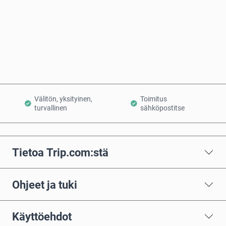
Osta nyt
Lisää ostoskoriin
Välitön, yksityinen,
Toimitus
turvallinen
sähköpostitse
Tietoa Trip.com:stä
Ohjeet ja tuki
Käyttöehdot