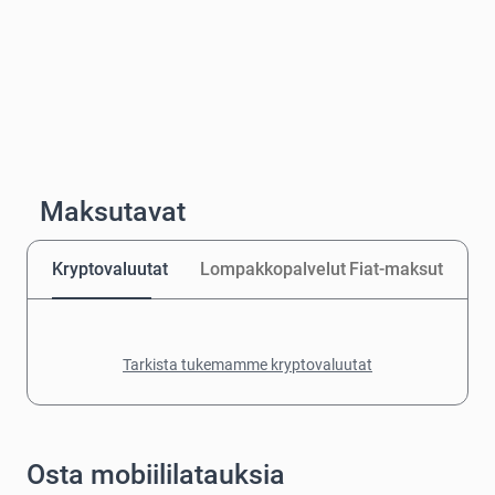
Maksutavat
Kryptovaluutat
Lompakkopalvelut
Fiat-maksut
Tarkista tukemamme kryptovaluutat
Osta mobiililatauksia