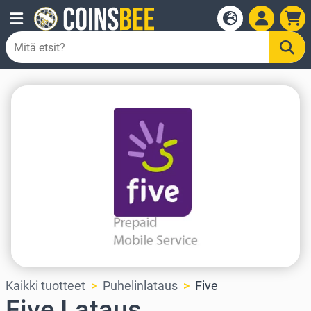
Kaikki tuotteet
Puhelinlataus
Five
Five Lataus