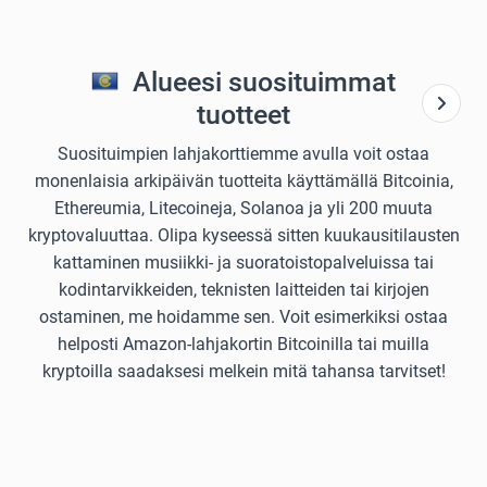
Alueesi suosituimmat
tuotteet
Suosituimpien lahjakorttiemme avulla voit ostaa
monenlaisia arkipäivän tuotteita käyttämällä Bitcoinia,
Ethereumia, Litecoineja, Solanoa ja yli 200 muuta
kryptovaluuttaa. Olipa kyseessä sitten kuukausitilausten
kattaminen musiikki- ja suoratoistopalveluissa tai
kodintarvikkeiden, teknisten laitteiden tai kirjojen
ostaminen, me hoidamme sen. Voit esimerkiksi ostaa
helposti Amazon-lahjakortin Bitcoinilla tai muilla
kryptoilla saadaksesi melkein mitä tahansa tarvitset!