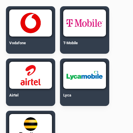
Vodafone
T-Mobile
Airtel
Lyca