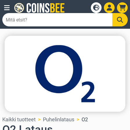
Kaikki tuotteet
Puhelinlataus
O2
O2 Lataus