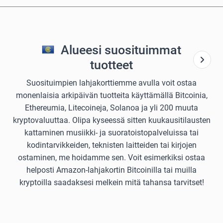
Alueesi suosituimmat
tuotteet
Suosituimpien lahjakorttiemme avulla voit ostaa
monenlaisia arkipäivän tuotteita käyttämällä Bitcoinia,
Ethereumia, Litecoineja, Solanoa ja yli 200 muuta
kryptovaluuttaa. Olipa kyseessä sitten kuukausitilausten
kattaminen musiikki- ja suoratoistopalveluissa tai
kodintarvikkeiden, teknisten laitteiden tai kirjojen
ostaminen, me hoidamme sen. Voit esimerkiksi ostaa
helposti Amazon-lahjakortin Bitcoinilla tai muilla
kryptoilla saadaksesi melkein mitä tahansa tarvitset!