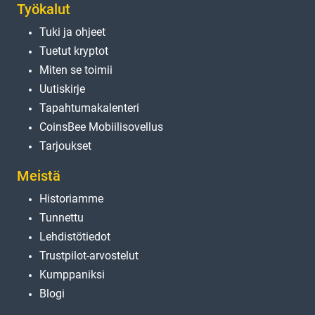
Työkalut
Tuki ja ohjeet
Tuetut kryptot
Miten se toimii
Uutiskirje
Tapahtumakalenteri
CoinsBee Mobiilisovellus
Tarjoukset
Meistä
Historiamme
Tunnettu
Lehdistötiedot
Trustpilot-arvostelut
Kumppaniksi
Blogi