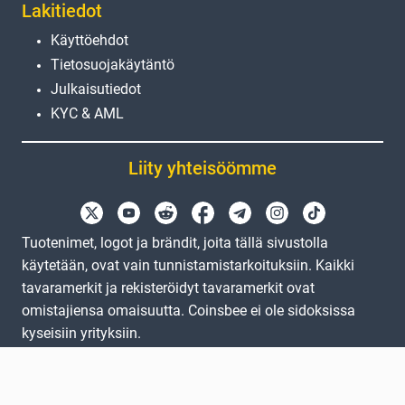
Lakitiedot
Käyttöehdot
Tietosuojakäytäntö
Julkaisutiedot
KYC & AML
Liity yhteisöömme
Tuotenimet, logot ja brändit, joita tällä sivustolla
käytetään, ovat vain tunnistamistarkoituksiin. Kaikki
tavaramerkit ja rekisteröidyt tavaramerkit ovat
omistajiensa omaisuutta. Coinsbee ei ole sidoksissa
kyseisiin yrityksiin.