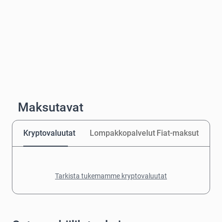
Maksutavat
Kryptovaluutat
Lompakkopalvelut
Fiat-maksut
Tarkista tukemamme kryptovaluutat