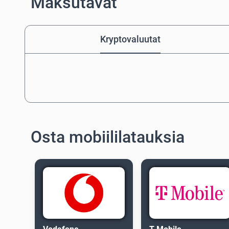
Maksutavat
Kryptovaluutat
Osta mobiililatauksia