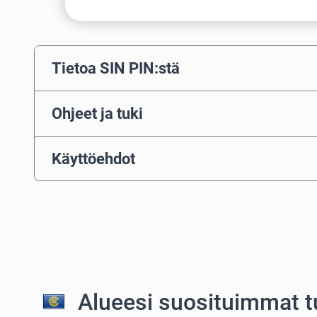
Tietoa SIN PIN:stä
Ohjeet ja tuki
Käyttöehdot
Alueesi suosituimmat t