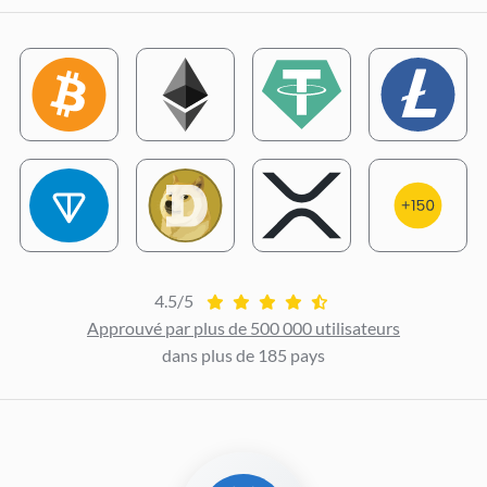
4.5/5
Approuvé par plus de 500 000 utilisateurs
dans plus de 185 pays