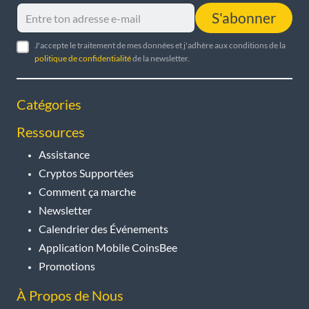
S'abonner
J'accepte le traitement de mes données et j'adhère aux conditions de la
politique de confidentialité
de la newsletter.
Catégories
Ressources
Assistance
Cryptos Supportées
Comment ça marche
Newsletter
Calendrier des Événements
Application Mobile CoinsBee
Promotions
À Propos de Nous