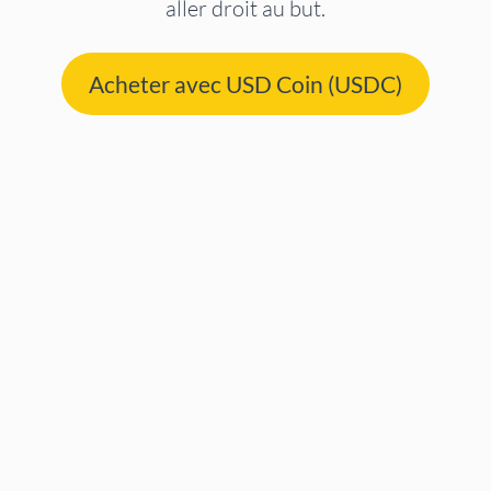
aller droit au but.
Acheter avec USD Coin (USDC)