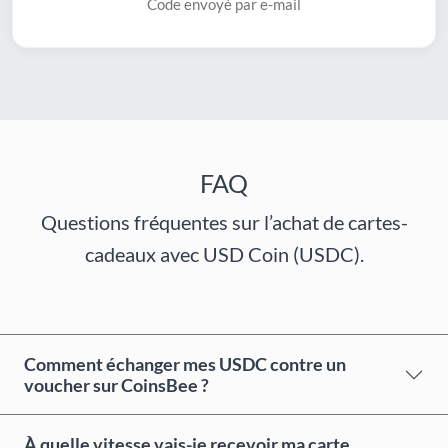
Code envoyé par e-mail
FAQ
Questions fréquentes sur l’achat de cartes-
cadeaux avec USD Coin (USDC).
Comment échanger mes USDC contre un
voucher sur CoinsBee ?
À quelle vitesse vais-je recevoir ma carte