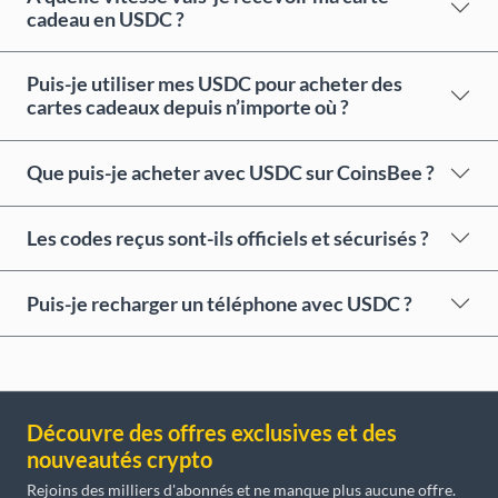
cadeau en USDC ?
Puis-je utiliser mes USDC pour acheter des
cartes cadeaux depuis n’importe où ?
Que puis-je acheter avec USDC sur CoinsBee ?
Les codes reçus sont-ils officiels et sécurisés ?
Puis-je recharger un téléphone avec USDC ?
Découvre des offres exclusives et des
nouveautés crypto
Rejoins des milliers d'abonnés et ne manque plus aucune offre.