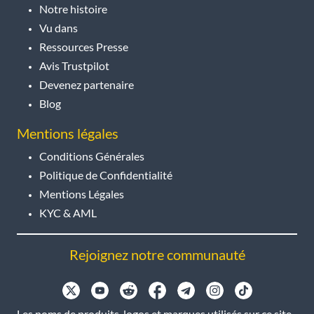
Notre histoire
Vu dans
Ressources Presse
Avis Trustpilot
Devenez partenaire
Blog
Mentions légales
Conditions Générales
Politique de Confidentialité
Mentions Légales
KYC & AML
Rejoignez notre communauté
Les noms de produits, logos et marques utilisés sur ce site