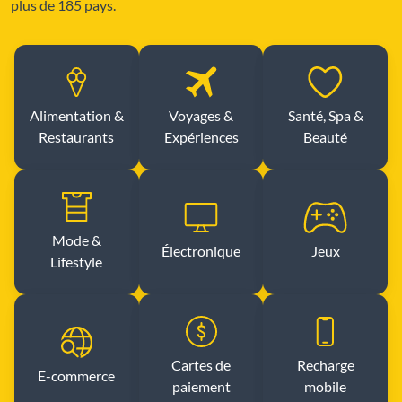
plus de 185 pays.
Alimentation &
Voyages &
Santé, Spa &
Restaurants
Expériences
Beauté
Mode &
Électronique
Jeux
Lifestyle
Cartes de
Recharge
E-commerce
paiement
mobile