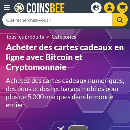
Tous les produits
Catégories
Acheter des cartes cadeaux en
ligne avec Bitcoin et
Cryptomonnaie
Achetez des cartes cadeaux numériques,
des bons et des recharges mobiles pour
plus de 5 000 marques dans le monde
entier