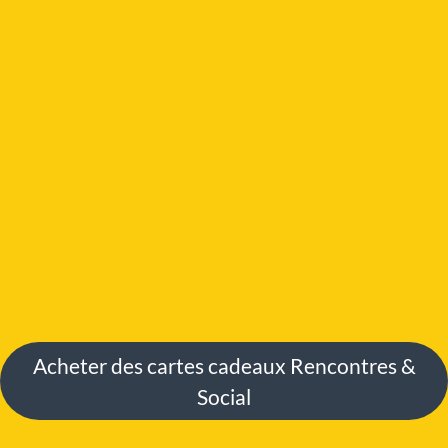
Acheter des cartes cadeaux Rencontres &
Social