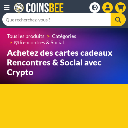
Tous les produits
Catégories
Rencontres & Social
Achetez des cartes cadeaux
Rencontres & Social avec
Crypto