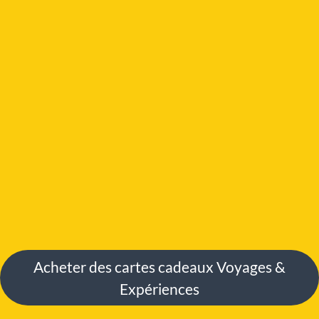
Acheter des cartes cadeaux Voyages &
Expériences