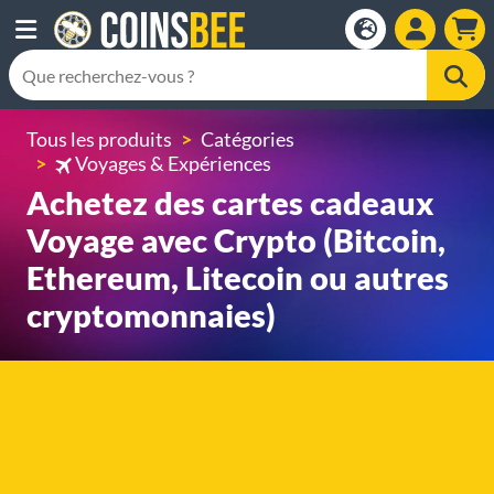
Tous les produits
Catégories
Voyages & Expériences
Achetez des cartes cadeaux
Voyage avec Crypto (Bitcoin,
Ethereum, Litecoin ou autres
cryptomonnaies)