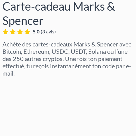
Carte-cadeau Marks &
Spencer
5.0
(
3
avis
)
Achète des cartes-cadeaux Marks & Spencer avec
Bitcoin, Ethereum, USDC, USDT, Solana ou l’une
des 250 autres cryptos. Une fois ton paiement
effectué, tu reçois instantanément ton code par e-
mail.
Sélectionner la région
Sélectionnez un montant