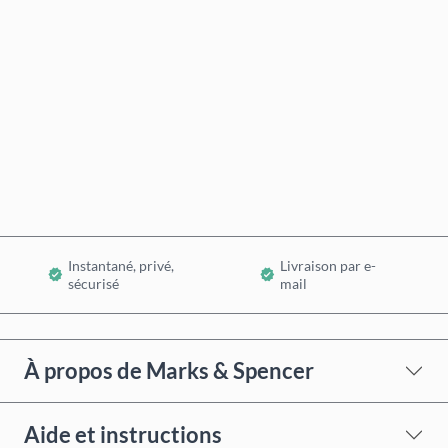
Prix estimé
Acheter maintenant
Ajouter au panier
Instantané, privé,
Livraison par e-
sécurisé
mail
À propos de Marks & Spencer
Aide et instructions