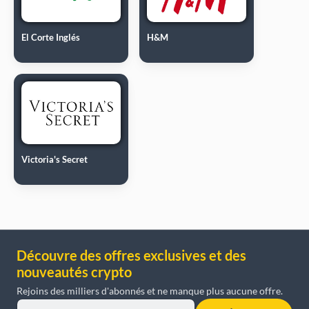
El Corte Inglés
H&M
Victoria's Secret
Découvre des offres exclusives et des
nouveautés crypto
Rejoins des milliers d'abonnés et ne manque plus aucune offre.