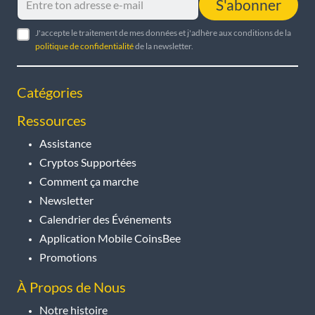
S'abonner
J'accepte le traitement de mes données et j'adhère aux conditions de la
politique de confidentialité
de la newsletter.
Catégories
Ressources
Assistance
Cryptos Supportées
Comment ça marche
Newsletter
Calendrier des Événements
Application Mobile CoinsBee
Promotions
À Propos de Nous
Notre histoire