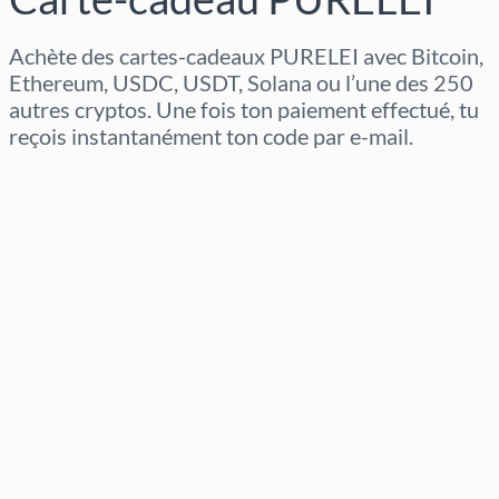
Achète des cartes-cadeaux PURELEI avec Bitcoin,
Ethereum, USDC, USDT, Solana ou l’une des 250
autres cryptos. Une fois ton paiement effectué, tu
reçois instantanément ton code par e-mail.
Sélectionner la région
Sélectionnez un montant
Prix estimé
Acheter maintenant