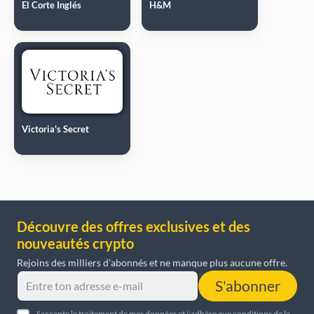
El Corte Inglés
H&M
Victoria's Secret
Découvre des offres exclusives et des
nouveautés crypto
Rejoins des milliers d'abonnés et ne manque plus aucune offre.
S'abonner
J'accepte le traitement de mes données et j'adhère aux conditions de la