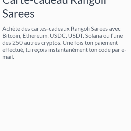
Sarees
Achète des cartes-cadeaux Rangoli Sarees avec
Bitcoin, Ethereum, USDC, USDT, Solana ou l’une
des 250 autres cryptos. Une fois ton paiement
effectué, tu reçois instantanément ton code par e-
mail.
Sélectionner la région
Sélectionnez un montant
Prix estimé