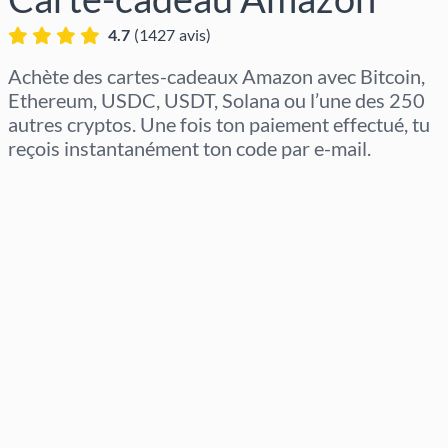
4.7
(
1427
avis
)
Achète des cartes-cadeaux Amazon avec Bitcoin,
Ethereum, USDC, USDT, Solana ou l’une des 250
autres cryptos. Une fois ton paiement effectué, tu
reçois instantanément ton code par e-mail.
Sélectionner la région
Sélectionnez un montant
Prix estimé