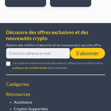
Découvre des offres exclusives et des
nouveautés crypto
Rejoins des milliers d'abonnés et ne manque plus aucune offre.
S'abonner
J'accepte le traitement de mes données et j'adhère aux conditions de la
politique de confidentialité
de la newsletter.
Catégories
Ressources
Assistance
Cryptos Supportées