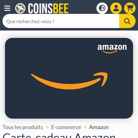
Tous les produits
E-commerce
Amazon
Carte-cadeau Amazon