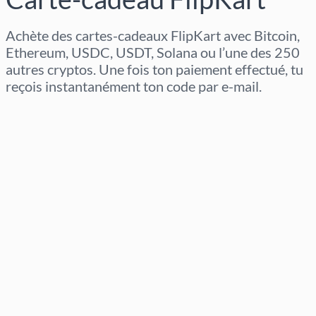
Achète des cartes-cadeaux FlipKart avec Bitcoin,
Ethereum, USDC, USDT, Solana ou l’une des 250
autres cryptos. Une fois ton paiement effectué, tu
reçois instantanément ton code par e-mail.
Sélectionner la région
Sélectionnez un montant
Prix estimé
Acheter maintenant