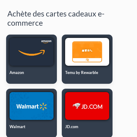
Achète des cartes cadeaux e-
commerce
Amazon
Temu by Rewarble
Walmart
JD.com