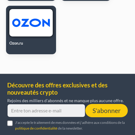
Ozon.ru
Découvre des offres exclusives et des
nouveautés crypto
Rejoins des milliers d'abonnés et ne manque plus aucune offre.
S'abonner
J'accepte le traitement de mes données et j'adhère aux conditions de la
politique de confidentialité
de la newsletter.