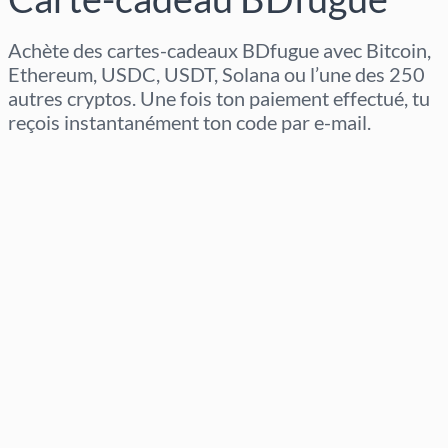
Achète des cartes-cadeaux BDfugue avec Bitcoin,
Ethereum, USDC, USDT, Solana ou l’une des 250
autres cryptos. Une fois ton paiement effectué, tu
reçois instantanément ton code par e-mail.
Sélectionner la région
Sélectionnez un montant
Prix estimé
Acheter maintenant