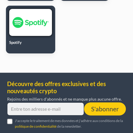
Spotify
Découvre des offres exclusives et des
nouveautés crypto
Rejoins des milliers d'abonnés et ne manque plus aucune offre.
S'abonner
J'accepte le traitement de mes données et j'adhère aux conditions de la
politique de confidentialité
de la newsletter.