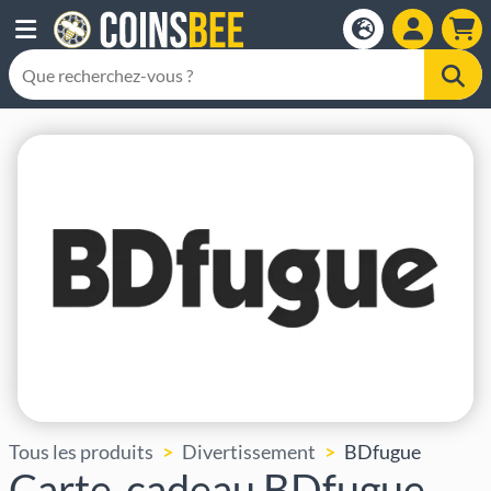
Tous les produits
Divertissement
BDfugue
Carte-cadeau BDfugue