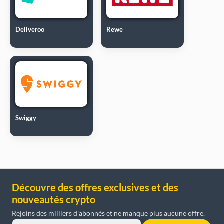
Deliveroo
Rewe
Swiggy
Découvre des offres exclusives et des
nouveautés crypto
Rejoins des milliers d'abonnés et ne manque plus aucune offre.