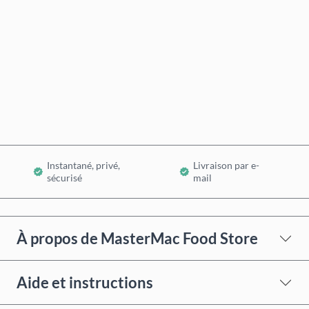
Acheter maintenant
Ajouter au panier
Instantané, privé,
Livraison par e-
sécurisé
mail
À propos de MasterMac Food Store
Aide et instructions