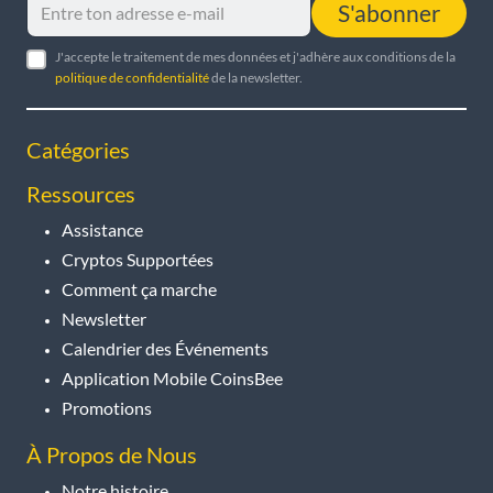
S'abonner
J'accepte le traitement de mes données et j'adhère aux conditions de la
politique de confidentialité
de la newsletter.
Catégories
Ressources
Assistance
Cryptos Supportées
Comment ça marche
Newsletter
Calendrier des Événements
Application Mobile CoinsBee
Promotions
À Propos de Nous
Notre histoire