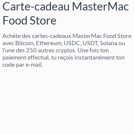
Carte-cadeau MasterMac
Food Store
Achète des cartes-cadeaux MasterMac Food Store
avec Bitcoin, Ethereum, USDC, USDT, Solana ou
l’une des 250 autres cryptos. Une fois ton
paiement effectué, tu reçois instantanément ton
code par e-mail.
Sélectionner la région
Sélectionnez un montant
Prix estimé