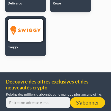
Deliveroo
Rewe
Swiggy
Découvre des offres exclusives et des
nouveautés crypto
Rejoins des milliers d'abonnés et ne manque plus aucune offre.
S'abonner