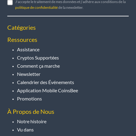
J'accepte le traitement de mes données et j'adhère aux conditions de la
politique de confidentialité
de la newsletter.
Catégories
Ressources
Assistance
Cryptos Supportées
Comment ça marche
Newsletter
Calendrier des Événements
Application Mobile CoinsBee
Promotions
À Propos de Nous
Notre histoire
Vu dans