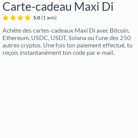
Carte-cadeau Maxi Di
5.0
(
1
avis
)
Achète des cartes-cadeaux Maxi Di avec Bitcoin,
Ethereum, USDC, USDT, Solana ou l’une des 250
autres cryptos. Une fois ton paiement effectué, tu
reçois instantanément ton code par e-mail.
Sélectionner la région
Sélectionnez un montant
Prix estimé