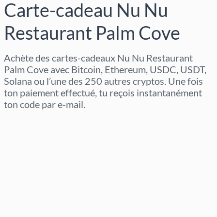
Carte-cadeau Nu Nu
Restaurant Palm Cove
Achète des cartes-cadeaux Nu Nu Restaurant
Palm Cove avec Bitcoin, Ethereum, USDC, USDT,
Solana ou l’une des 250 autres cryptos. Une fois
ton paiement effectué, tu reçois instantanément
ton code par e-mail.
Sélectionner la région
Sélectionnez un montant
Prix estimé