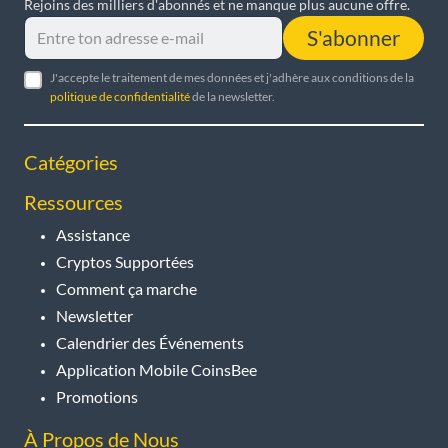
Rejoins des milliers d'abonnés et ne manque plus aucune offre.
S'abonner
J'accepte le traitement de mes données et j'adhère aux conditions de la
politique de confidentialité
de la newsletter.
Catégories
Ressources
Assistance
Cryptos Supportées
Comment ça marche
Newsletter
Calendrier des Événements
Application Mobile CoinsBee
Promotions
À Propos de Nous