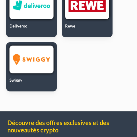
Deliveroo
Rewe
Swiggy
Découvre des offres exclusives et des
nouveautés crypto