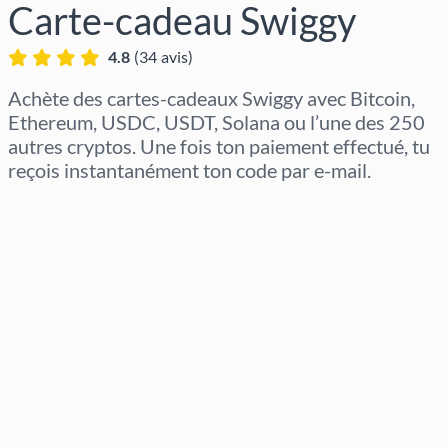
Carte-cadeau Swiggy
4.8
(
34
avis
)
Achète des cartes-cadeaux Swiggy avec Bitcoin,
Ethereum, USDC, USDT, Solana ou l’une des 250
autres cryptos. Une fois ton paiement effectué, tu
reçois instantanément ton code par e-mail.
Sélectionner la région
Sélectionnez un montant
Prix estimé