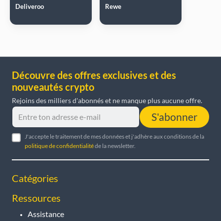
Deliveroo
Rewe
Découvre des offres exclusives et des
nouveautés crypto
Rejoins des milliers d'abonnés et ne manque plus aucune offre.
S'abonner
J'accepte le traitement de mes données et j'adhère aux conditions de la
politique de confidentialité
de la newsletter.
Catégories
Ressources
Assistance