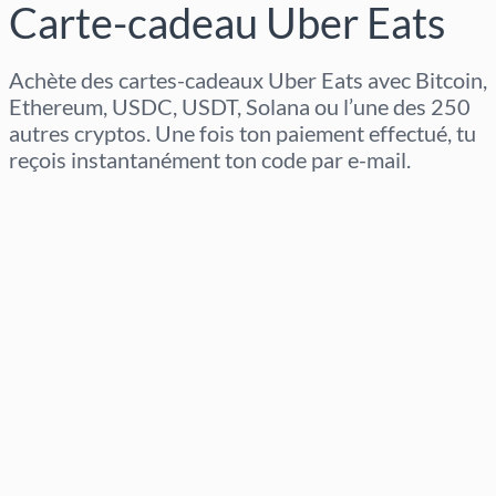
Carte-cadeau Uber Eats
Achète des cartes-cadeaux Uber Eats avec Bitcoin,
Ethereum, USDC, USDT, Solana ou l’une des 250
autres cryptos. Une fois ton paiement effectué, tu
reçois instantanément ton code par e-mail.
Sélectionner la région
Sélectionnez un montant
Prix estimé