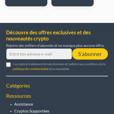
Découvre des offres exclusives et des
nouveautés crypto
Rejoins des milliers d'abonnés et ne manque plus aucune offre.
S'abonner
J'accepte le traitement de mes données et j'adhère aux conditions de la
politique de confidentialité
de la newsletter.
Catégories
Ressources
Assistance
Cryptos Supportées