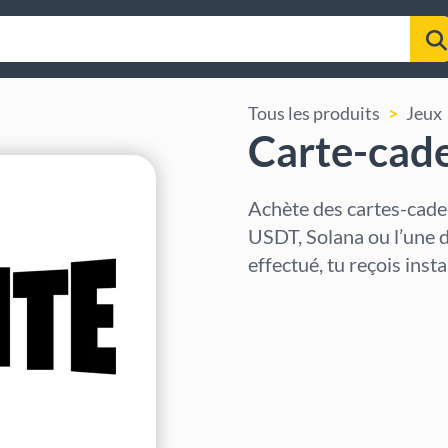
Tous les produits
Jeux
Carte-cade
Achète des cartes-cade
USDT, Solana ou l’une 
effectué, tu reçois ins
Sélectionner la région
Sélectionnez un montant