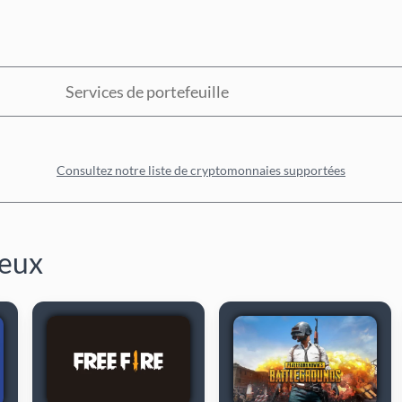
Services de portefeuille
Consultez notre liste de cryptomonnaies supportées
jeux