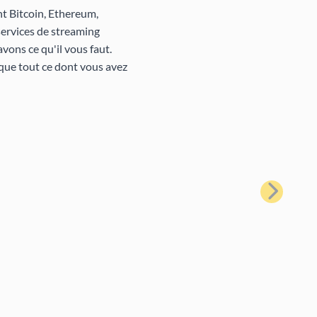
nt Bitcoin, Ethereum,
services de streaming
vons ce qu'il vous faut.
que tout ce dont vous avez
Suivant