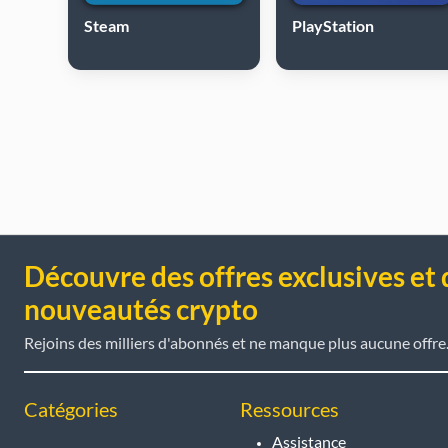
Steam
PlayStation
Découvre des offres exclusives et 
nouveautés crypto
Rejoins des milliers d'abonnés et ne manque plus aucune offre
Catégories
Ressources
Assistance