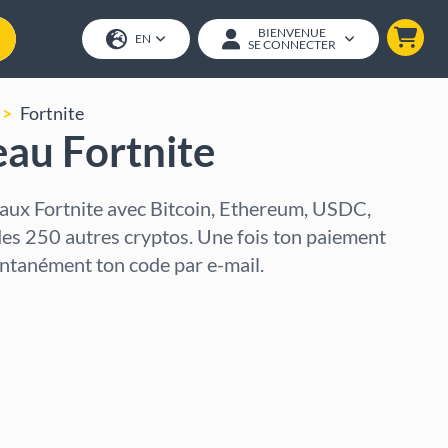
BIENVENUE
EN
SE CONNECTER
Fortnite
au Fortnite
aux Fortnite avec Bitcoin, Ethereum, USDC,
des 250 autres cryptos. Une fois ton paiement
tantanément ton code par e-mail.