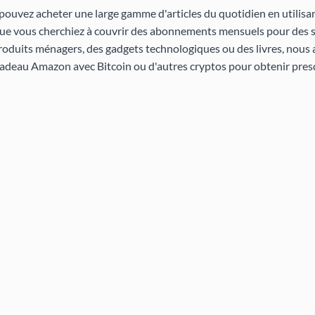
 pouvez acheter une large gamme d'articles du quotidien en utilisa
Que vous cherchiez à couvrir des abonnements mensuels pour des 
roduits ménagers, des gadgets technologiques ou des livres, nous a
cadeau Amazon avec Bitcoin ou d'autres cryptos pour obtenir pres