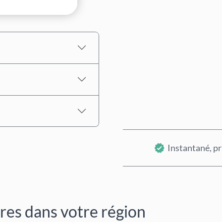
Prix estimé
Instantané, pr
ires dans votre région