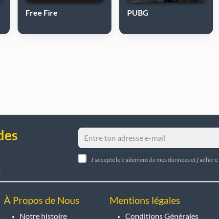
Free Fire
PUBG
des
J'accepte le traitement de mes données et j'adhère
.
À Propos de Nous
Mentions légales
Notre histoire
Conditions Générales