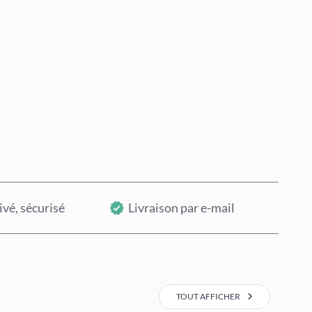
Acheter maintenant
Ajouter au panier
ivé, sécurisé
Livraison par e-mail
TOUT AFFICHER