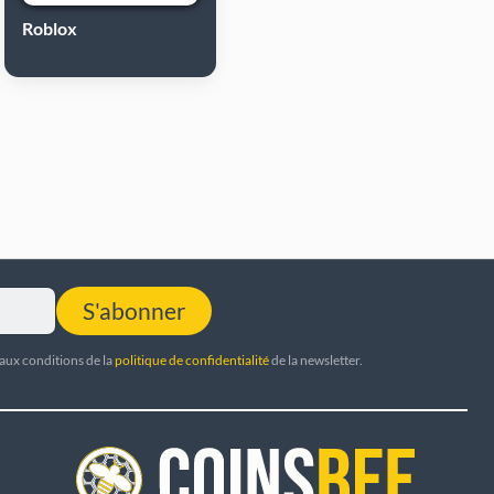
Roblox
S'abonner
 aux conditions de la
politique de confidentialité
de la newsletter.