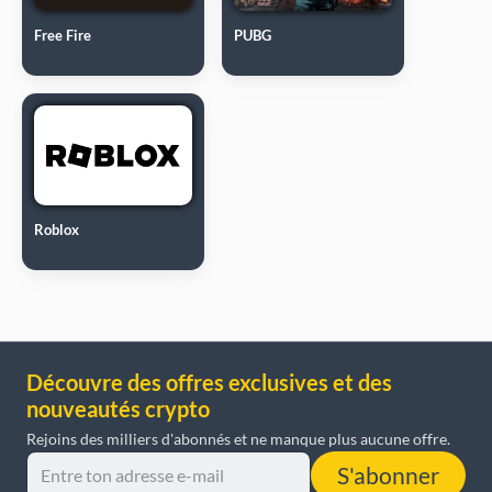
Free Fire
PUBG
Roblox
Découvre des offres exclusives et des
nouveautés crypto
Rejoins des milliers d'abonnés et ne manque plus aucune offre.
S'abonner