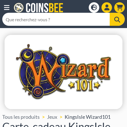
Tous les produits
Jeux
KingsIsle Wizard101
Carte-cadeau KingsIsle