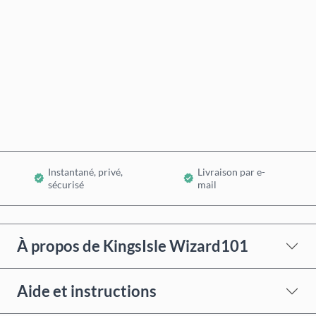
Acheter maintenant
Ajouter au panier
Instantané, privé,
Livraison par e-
sécurisé
mail
À propos de KingsIsle Wizard101
Aide et instructions