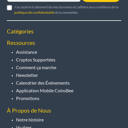
J'accepte le traitement de mes données et j'adhère aux conditions de la
politique de confidentialité
de la newsletter.
Catégories
Ressources
Assistance
Cryptos Supportées
Comment ça marche
Newsletter
Calendrier des Événements
Application Mobile CoinsBee
Promotions
À Propos de Nous
Notre histoire
Vu dans