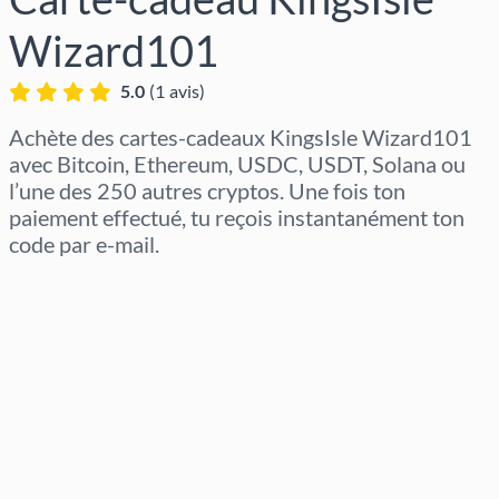
Wizard101
5.0
(
1
avis
)
Achète des cartes-cadeaux KingsIsle Wizard101
avec Bitcoin, Ethereum, USDC, USDT, Solana ou
l’une des 250 autres cryptos. Une fois ton
paiement effectué, tu reçois instantanément ton
code par e-mail.
Sélectionner la région
Sélectionnez un montant
Prix estimé