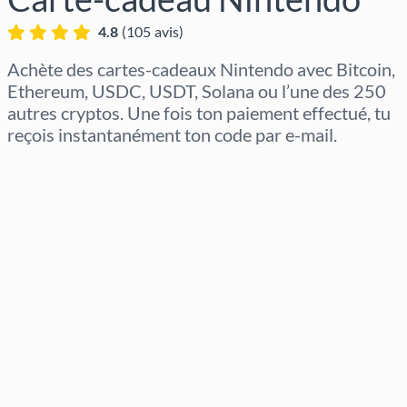
4.8
(
105
avis
)
Achète des cartes-cadeaux Nintendo avec Bitcoin,
Ethereum, USDC, USDT, Solana ou l’une des 250
autres cryptos. Une fois ton paiement effectué, tu
reçois instantanément ton code par e-mail.
Sélectionner la région
Sélectionnez un montant
Prix estimé