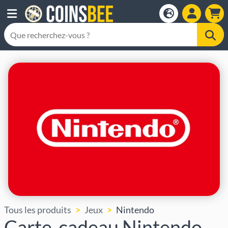
Tous les produits
Jeux
Nintendo
Carte-cadeau Nintendo