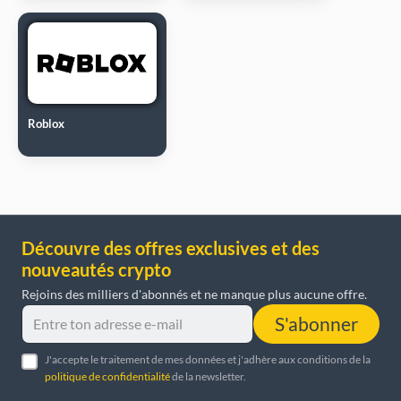
Roblox
Découvre des offres exclusives et des
nouveautés crypto
Rejoins des milliers d'abonnés et ne manque plus aucune offre.
S'abonner
J'accepte le traitement de mes données et j'adhère aux conditions de la
politique de confidentialité
de la newsletter.