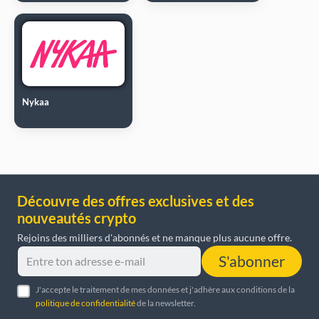
Nykaa
Découvre des offres exclusives et des
nouveautés crypto
Rejoins des milliers d'abonnés et ne manque plus aucune offre.
S'abonner
J'accepte le traitement de mes données et j'adhère aux conditions de la
politique de confidentialité
de la newsletter.