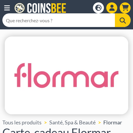
Tous les produits
Santé, Spa & Beauté
Flormar
Carte-cadeau Flormar