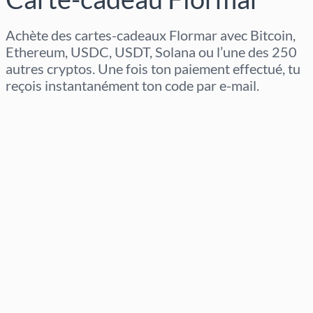
Achète des cartes-cadeaux Flormar avec Bitcoin,
Ethereum, USDC, USDT, Solana ou l’une des 250
autres cryptos. Une fois ton paiement effectué, tu
reçois instantanément ton code par e-mail.
Sélectionner la région
Sélectionnez un montant
Prix estimé
Acheter maintenant