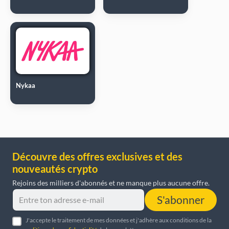
Nykaa
Découvre des offres exclusives et des
nouveautés crypto
Rejoins des milliers d'abonnés et ne manque plus aucune offre.
S'abonner
J'accepte le traitement de mes données et j'adhère aux conditions de la