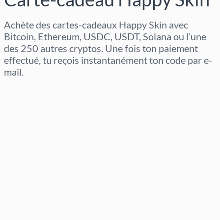
Achète des cartes-cadeaux Happy Skin avec
Bitcoin, Ethereum, USDC, USDT, Solana ou l’une
des 250 autres cryptos. Une fois ton paiement
effectué, tu reçois instantanément ton code par e-
mail.
Sélectionner la région
Sélectionnez un montant
Prix estimé