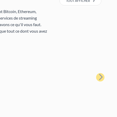
TOUT AFFICHER
nt Bitcoin, Ethereum,
services de streaming
vons ce qu'il vous faut.
que tout ce dont vous avez
Suivant