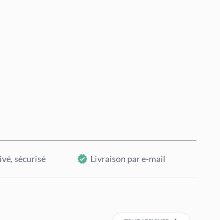
Acheter maintenant
Ajouter au panier
ivé, sécurisé
Livraison par e-mail