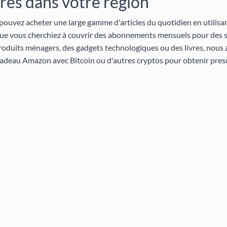
ires dans votre région
 pouvez acheter une large gamme d'articles du quotidien en utilisa
Que vous cherchiez à couvrir des abonnements mensuels pour des 
roduits ménagers, des gadgets technologiques ou des livres, nous a
cadeau Amazon avec Bitcoin ou d'autres cryptos pour obtenir pres