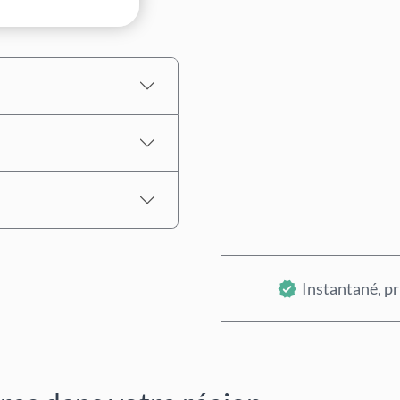
Prix estimé
Instantané, pr