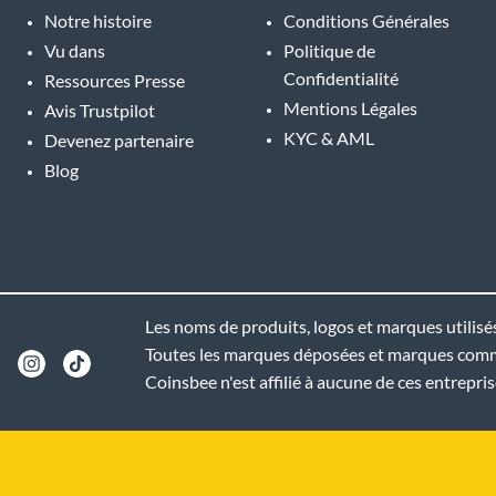
Notre histoire
Conditions Générales
Vu dans
Politique de
Confidentialité
Ressources Presse
Mentions Légales
Avis Trustpilot
KYC & AML
Devenez partenaire
Blog
Les noms de produits, logos et marques utilisés 
Toutes les marques déposées et marques commer
Coinsbee n'est affilié à aucune de ces entrepris