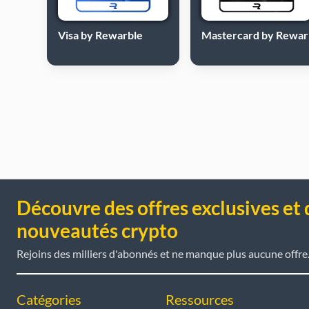
Visa by Rewarble
Mastercard by Rewar
Découvre des offres exclusives et 
nouveautés crypto
Rejoins des milliers d'abonnés et ne manque plus aucune offre
Catégories
Ressources