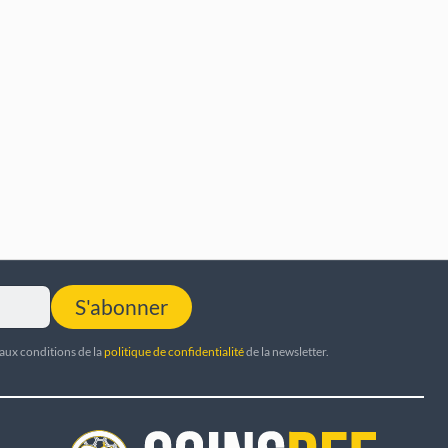
S'abonner
 aux conditions de la
politique de confidentialité
de la newsletter.